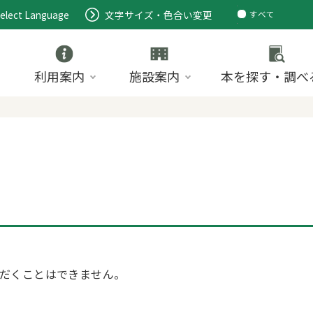
elect Language
文字サイズ・色合い変更
すべて
ページ
PDF
ID
利用案内
施設案内
本を探す・調べ
だくことはできません。