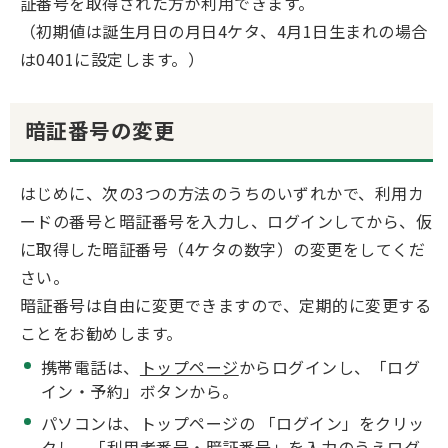
証番号を取得された方が利用できます。
（初期値は誕生月日の月日4ケタ、4月1日生まれの場合
は0401に設定します。）
暗証番号の変更
はじめに、次の3つの方法のうちのいずれかで、利用カ
ードの番号と暗証番号を入力し、ログインしてから、仮
に取得した暗証番号（4ケタの数字）の変更をしてくだ
さい。
暗証番号は自由に変更できますので、定期的に変更する
ことをお勧めします。
携帯電話は、
トップページ
からログインし、「ログ
イン・予約」ボタンから。
パソコンは、トップページの 「ログイン」をクリッ
クし、「利用者番号・暗証番号」を入力のうえログ