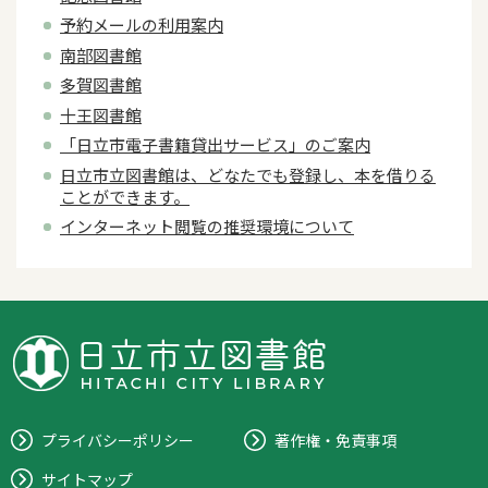
予約メールの利用案内
南部図書館
多賀図書館
十王図書館
「日立市電子書籍貸出サービス」のご案内
日立市立図書館は、どなたでも登録し、本を借りる
ことができます。
インターネット閲覧の推奨環境について
プライバシーポリシー
著作権・免責事項
サイトマップ