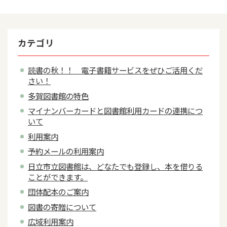
カテゴリ
読書の秋！！ 電子書籍サービスをぜひご活用くだ
さい！
多賀図書館の特色
マイナンバーカードと図書館利用カードの連携につ
いて
利用案内
予約メールの利用案内
日立市立図書館は、どなたでも登録し、本を借りる
ことができます。
団体配本のご案内
図書の寄贈について
広域利用案内