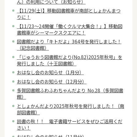
ん）の利用について（お知らせ）
【11/29(土)】移動図書館車が南部としょかんまつ
りに！
【11/23～24開催「働くクルマ大集合！」】移動図
書館車がシーマークスクエアに！
図書館だより「キトだよ」364号を発行しました！
（記念図書館）
「じゅうおう図書館だより(No.82)2025年秋号」を
発行しました（十王図書館）
おはなし会のお知らせ（1月分）
おはなし会のお知らせ（12月分）
多賀図書館ふわふわちゃんだより No.28（多賀図書
館）
としょかんだより2025年秋号を発行しました！（南
部図書館）
読書の秋！！ 電子書籍サービスをぜひご活用くだ
さい！
おはなし会のお知らせ（11月分）