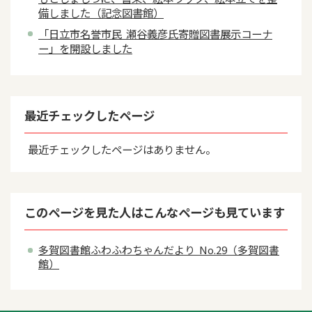
備しました（記念図書館）
「日立市名誉市民 瀬谷義彦氏寄贈図書展示コーナ
ー」を開設しました
最近チェックしたページ
最近チェックしたページはありません。
このページを見た人はこんなページも見ています
多賀図書館ふわふわちゃんだより No.29（多賀図書
館）