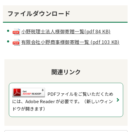
ファイルダウンロード
小野税理士法人様御寄贈一覧(pdf 84 KB)
有限会社小野商事様御寄贈一覧 (pdf 103 KB)
関連リンク
PDFファイルをご覧いただくため
には、Adobe Reader が必要です。（新しいウィン
ドウが開きます）