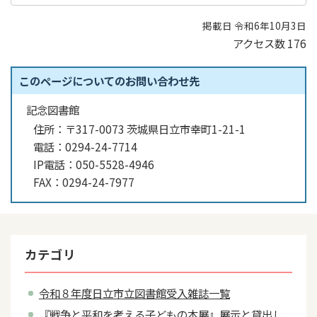
掲載日 令和6年10月3日
アクセス数
176
このページについてのお問い合わせ先
記念図書館
住所：
〒317-0073 茨城県日立市幸町1-21-1
電話：
0294-24-7714
IP電話：
050-5528-4946
FAX：
0294-24-7977
カテゴリ
令和８年度日立市立図書館受入雑誌一覧
『戦争と平和を考える子どもの本展』展示と貸出し