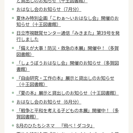
と貸出しのお知らせ（十王図書館）
おはなし会のお知らせ（7月分）
夏休み特別企画「こわぁ～いおはなし会」開催のお
知らせ（十王図書館）
日立市視聴覚センター通信「みきまた」第39号を発
行しました
「備えが大事！防災・救急の本展」開催中！（多賀
図書館）
「しょうぼうおはなし会」開催のお知らせ（多賀図
書館）
『自由研究・工作の本』展示と貸出しのお知らせ
（十王図書館）
『夏の本』展示と貸出しのお知らせ（十王図書館）
おはなし会のお知らせ（6月分）
「戦争と平和を考える子どもの本展」開催中！（多
賀図書館）
8月のひたちシネマ 『飛べ！ダコタ』