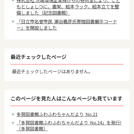
もとしょしつに、書架、絵本ラック、絵本立てを整
備しました（記念図書館）
「日立市名誉市民 瀬谷義彦氏寄贈図書展示コーナ
ー」を開設しました
最近チェックしたページ
最近チェックしたページはありません。
このページを見た人はこんなページも見ています
多賀図書館ふわふわちゃんだより No.21
「多賀図書館ふわふわちゃんだより No.24」を発行!
（多賀図書館）