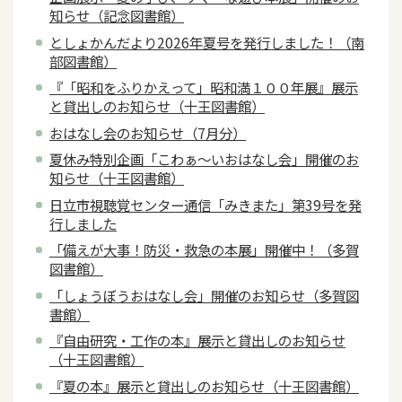
知らせ（記念図書館）
としょかんだより2026年夏号を発行しました！（南
部図書館）
『「昭和をふりかえって」昭和満１００年展』展示
と貸出しのお知らせ（十王図書館）
おはなし会のお知らせ（7月分）
夏休み特別企画「こわぁ～いおはなし会」開催のお
知らせ（十王図書館）
日立市視聴覚センター通信「みきまた」第39号を発
行しました
「備えが大事！防災・救急の本展」開催中！（多賀
図書館）
「しょうぼうおはなし会」開催のお知らせ（多賀図
書館）
『自由研究・工作の本』展示と貸出しのお知らせ
（十王図書館）
『夏の本』展示と貸出しのお知らせ（十王図書館）