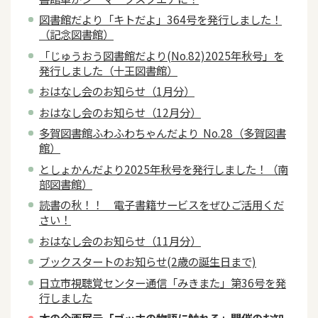
図書館だより「キトだよ」364号を発行しました！
（記念図書館）
「じゅうおう図書館だより(No.82)2025年秋号」を
発行しました（十王図書館）
おはなし会のお知らせ（1月分）
おはなし会のお知らせ（12月分）
多賀図書館ふわふわちゃんだより No.28（多賀図書
館）
としょかんだより2025年秋号を発行しました！（南
部図書館）
読書の秋！！ 電子書籍サービスをぜひご活用くだ
さい！
おはなし会のお知らせ（11月分）
ブックスタートのお知らせ(2歳の誕生日まで)
日立市視聴覚センター通信「みきまた」第36号を発
行しました