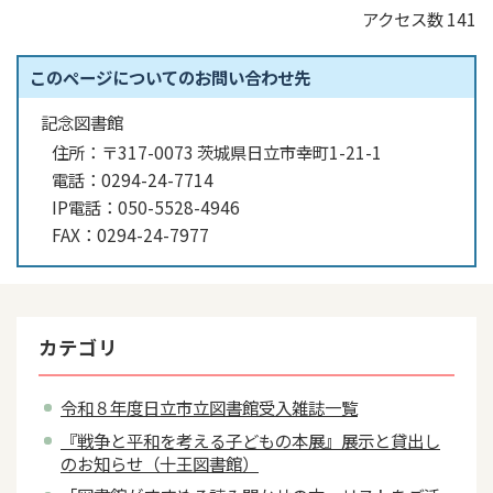
アクセス数
141
このページについてのお問い合わせ先
記念図書館
住所：
〒317-0073 茨城県日立市幸町1-21-1
電話：
0294-24-7714
IP電話：
050-5528-4946
FAX：
0294-24-7977
カテゴリ
令和８年度日立市立図書館受入雑誌一覧
『戦争と平和を考える子どもの本展』展示と貸出し
のお知らせ（十王図書館）