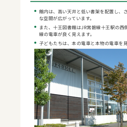
館内は、高い天井と低い書架を配置し、
な空間が広がっています。
また、十王図書館はJR常磐線十王駅の西
線の電車が良く見えます。
子どもたちは、本の電車と本物の電車を