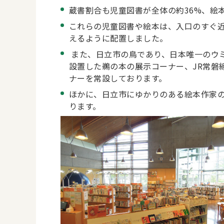
蔵書割合も児童図書が全体の約36%、絵本だ
これらの児童図書や絵本は、入口のすぐ
えるように配置しました。
また、日立市の鳥であり、日本唯一のウ
設置した鵜の本の展示コーナー、JR常磐
ナーを常設しております。
ほかに、日立市にゆかりのある絵本作家の
ります。