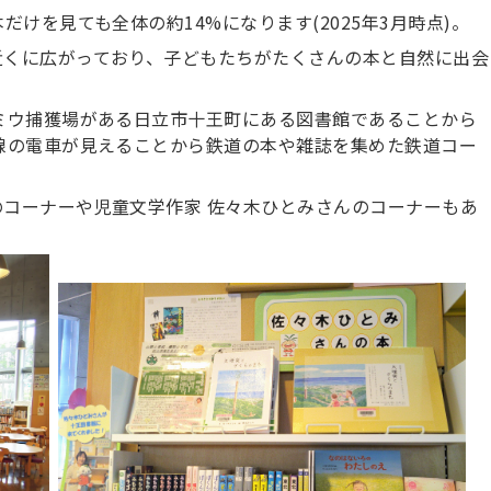
けを見ても全体の約14%になります(2025年3月時点)。
近くに広がっており、子どもたちがたくさんの本と自然に出会
ミウ捕獲場がある日立市十王町にある図書館であることから
線の電車が見えることから鉄道の本や雑誌を集めた鉄道コー
コーナーや児童文学作家 佐々木ひとみさんのコーナーもあ