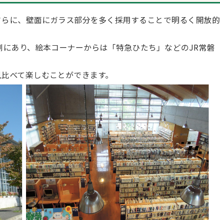
さらに、壁面にガラス部分を多く採用することで明るく開放
側にあり、絵本コーナーからは「特急ひたち」などのJR常磐
見比べて楽しむことができます。