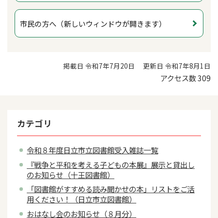
市民の方へ（新しいウィンドウが開きます）
掲載日 令和7年7月20日
更新日 令和7年8月1日
アクセス数
309
カテゴリ
令和８年度日立市立図書館受入雑誌一覧
『戦争と平和を考える子どもの本展』展示と貸出し
のお知らせ（十王図書館）
「図書館がすすめる読み聞かせの本」リストをご活
用ください！（日立市立図書館）
おはなし会のお知らせ（８月分）