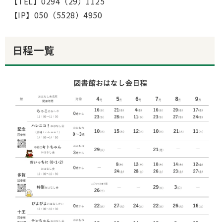
【TEL】0294（29）1125
【IP】050（5528）4950
日程一覧