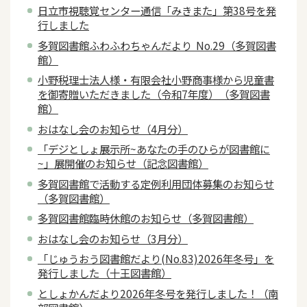
日立市視聴覚センター通信「みきまた」第38号を発
行しました
多賀図書館ふわふわちゃんだより No.29（多賀図書
館）
小野税理士法人様・有限会社小野商事様から児童書
を御寄贈いただきました（令和7年度）（多賀図書
館）
おはなし会のお知らせ（4月分）
「デジとしょ展示所~あなたの手のひらが図書館に
~」展開催のお知らせ（記念図書館）
多賀図書館で活動する定例利用団体募集のお知らせ
（多賀図書館）
多賀図書館臨時休館のお知らせ（多賀図書館）
おはなし会のお知らせ（3月分）
「じゅうおう図書館だより(No.83)2026年冬号」を
発行しました（十王図書館）
としょかんだより2026年冬号を発行しました！（南