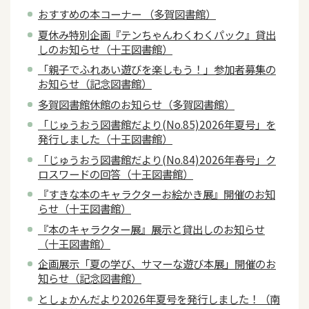
おすすめの本コーナー （多賀図書館）
夏休み特別企画『テンちゃんわくわくパック』貸出
しのお知らせ（十王図書館）
「親子でふれあい遊びを楽しもう！」参加者募集の
お知らせ（記念図書館）
多賀図書館休館のお知らせ（多賀図書館）
「じゅうおう図書館だより(No.85)2026年夏号」を
発行しました（十王図書館）
「じゅうおう図書館だより(No.84)2026年春号」ク
ロスワードの回答（十王図書館）
『すきな本のキャラクターお絵かき展』開催のお知
らせ（十王図書館）
『本のキャラクター展』展示と貸出しのお知らせ
（十王図書館）
企画展示「夏の学び、サマーな遊び本展」開催のお
知らせ（記念図書館）
としょかんだより2026年夏号を発行しました！（南