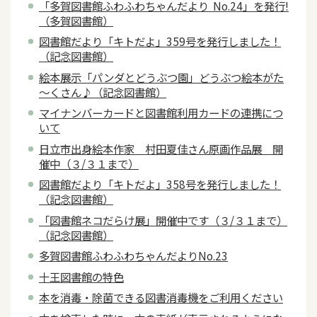
「多賀図書館ふわふわちゃんだより No.24」を発行!
（多賀図書館）
図書館だより「キトだよ」359号を発行しました！
（記念図書館）
絵本展示「パンダとどうぶつ園」どうぶつ絵本がた
～くさん♪（記念図書館）
マイナンバーカードと図書館利用カードの連携につ
いて
日立市出身絵本作家 村田夏佳さん原画作品展 開
催中（３/３１まで）
図書館だより「キトだよ」358号を発行しました！
（記念図書館）
「図書館ネコだらけ展」開催中です（３/３１まで）
（記念図書館）
多賀図書館ふわふわちゃんだよりNo.23
十王図書館の特色
本を消毒・除菌できる図書消毒機をご利用ください