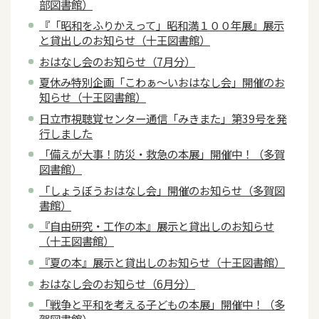
部図書館）
『「昭和をふりかえって」昭和満１００年展』展示
と貸出しのお知らせ（十王図書館）
おはなし会のお知らせ（7月分）
夏休み特別企画「こわぁ～いおはなし会」開催のお
知らせ（十王図書館）
日立市視聴覚センター通信「みきまた」第39号を発
行しました
「備えが大事！防災・救急の本展」開催中！（多賀
図書館）
「しょうぼうおはなし会」開催のお知らせ（多賀図
書館）
『自由研究・工作の本』展示と貸出しのお知らせ
（十王図書館）
『夏の本』展示と貸出しのお知らせ（十王図書館）
おはなし会のお知らせ（6月分）
「戦争と平和を考える子どもの本展」開催中！（多