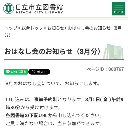
トップ
>
総合トップ
>
お知らせ
> おはなし会のお知らせ（8月
分）
おはなし会のお知らせ（8月分）
ページID：000767
8月のおはなし会について、お知らせします。
申し込みは、
事前予約制
となります。
8月1日( 金 )午前9
時30分
から受け付けます。
各図書館の下記URLから
申し込んでください。
定員に満たない場合は、当日参加ができます。