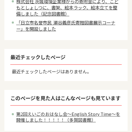
株式会社 茨城環境企業様からの寄附金により、こど
もとしょしつに、書架、絵本ラック、絵本立てを整
備しました（記念図書館）
「日立市名誉市民 瀬谷義彦氏寄贈図書展示コーナ
ー」を開設しました
最近チェックしたページ
最近チェックしたページはありません。
このページを見た人はこんなページも見ています
第2回えいごのおはなし会～English Story Time～を
開催しました！！！！！（多賀図書館）