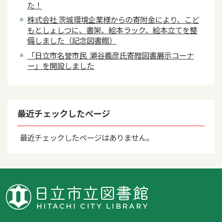
た！
株式会社 茨城環境企業様からの寄附金により、こど
もとしょしつに、書架、絵本ラック、絵本立てを整
備しました（記念図書館）
「日立市名誉市民 瀬谷義彦氏寄贈図書展示コーナ
ー」を開設しました
最近チェックしたページ
最近チェックしたページはありません。