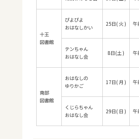
ぴよぴよ
25日( 火 )
午
おはなしかい
十王
図書館
テンちゃん
8日(土 )
午
おはなし会
おはなしの
17日( 月 )
午
ゆりかご
南部
図書館
くじらちゃん
29日( 日 )
午
おはなし会