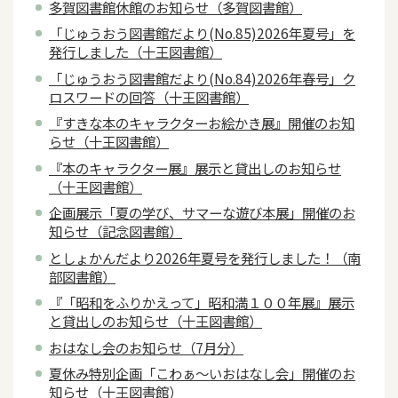
多賀図書館休館のお知らせ（多賀図書館）
「じゅうおう図書館だより(No.85)2026年夏号」を
発行しました（十王図書館）
「じゅうおう図書館だより(No.84)2026年春号」ク
ロスワードの回答（十王図書館）
『すきな本のキャラクターお絵かき展』開催のお知
らせ（十王図書館）
『本のキャラクター展』展示と貸出しのお知らせ
（十王図書館）
企画展示「夏の学び、サマーな遊び本展」開催のお
知らせ（記念図書館）
としょかんだより2026年夏号を発行しました！（南
部図書館）
『「昭和をふりかえって」昭和満１００年展』展示
と貸出しのお知らせ（十王図書館）
おはなし会のお知らせ（7月分）
夏休み特別企画「こわぁ～いおはなし会」開催のお
知らせ（十王図書館）