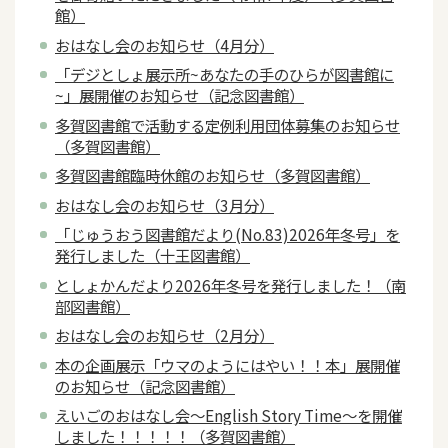
館）
おはなし会のお知らせ（4月分）
「デジとしょ展示所~あなたの手のひらが図書館に
~」展開催のお知らせ（記念図書館）
多賀図書館で活動する定例利用団体募集のお知らせ
（多賀図書館）
多賀図書館臨時休館のお知らせ（多賀図書館）
おはなし会のお知らせ（3月分）
「じゅうおう図書館だより(No.83)2026年冬号」を
発行しました（十王図書館）
としょかんだより2026年冬号を発行しました！（南
部図書館）
おはなし会のお知らせ（2月分）
本の企画展示「ウマのようにはやい！！本」展開催
のお知らせ（記念図書館）
えいごのおはなし会～English Story Time～を開催
しました！！！！！（多賀図書館）