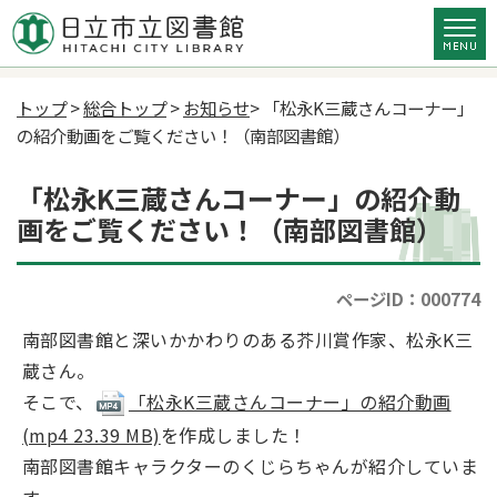
トップ
>
総合トップ
>
お知らせ
> 「松永K三蔵さんコーナー」
の紹介動画をご覧ください！（南部図書館）
「松永K三蔵さんコーナー」の紹介動
画をご覧ください！（南部図書館）
ページID：000774
南部図書館と深いかかわりのある芥川賞作家、松永K三
蔵さん。
そこで、
「松永K三蔵さんコーナー」の紹介動画
(mp4 23.39 MB)
を作成しました！
南部図書館キャラクターのくじらちゃんが紹介していま
す。