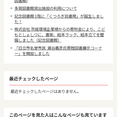
図書館)
多賀図書館貸出施設の利用について
記念図書館 1階に「くつろぎ読書席」が誕生しまし
た！
株式会社 茨城環境企業様からの寄附金により、こど
もとしょしつに、書架、絵本ラック、絵本立てを整
備しました（記念図書館）
「日立市名誉市民 瀬谷義彦氏寄贈図書展示コーナ
ー」を開設しました
最近チェックしたページ
最近チェックしたページはありません。
このページを見た人はこんなページも見ています