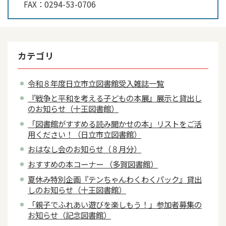
FAX：
0294-53-0706
カテゴリ
令和８年度日立市立図書館受入雑誌一覧
『戦争と平和を考える子どもの本展』展示と貸出し
のお知らせ（十王図書館）
「図書館がすすめる読み聞かせの本」リストをご活
用ください！（日立市立図書館）
おはなし会のお知らせ（８月分）
おすすめの本コーナー （多賀図書館）
夏休み特別企画『テンちゃんわくわくパック』貸出
しのお知らせ（十王図書館）
「親子でふれあい遊びを楽しもう！」参加者募集の
お知らせ（記念図書館）