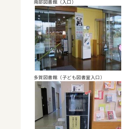
南部図書館（入口）
多賀図書館（子ども図書室入口）