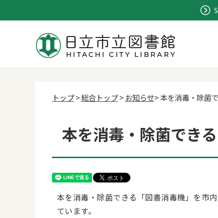
S
トップ
>
総合トップ
>
お知らせ
> 本を消毒・除菌
本を消毒・除菌できる
本を消毒・除菌できる「図書消毒機」を市内
ています。