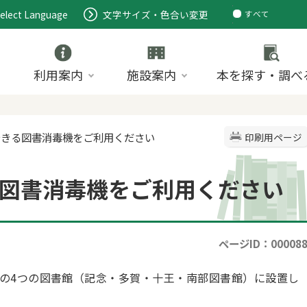
elect Language
文字サイズ・色合い変更
すべて
ページ
PDF
ID
利用案内
施設案内
本を探す・調べ
できる図書消毒機をご利用ください
印刷用ページ
図書消毒機をご利用ください
ページID：00008
の4つの図書館（記念・多賀・十王・南部図書館）に設置し