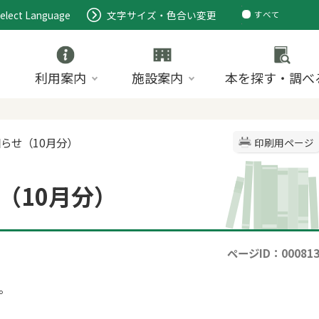
elect Language
文字サイズ・色合い変更
すべて
ページ
PDF
ID
利用案内
施設案内
本を探す・調べ
知らせ（10月分）
印刷用ページ
（10月分）
ページID：00081
。