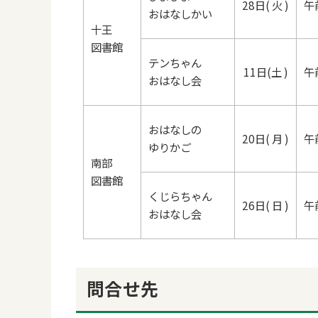
28日( 火 )
午
おはなしかい
十王
図書館
テンちゃん
11日(土 )
午
おはなし会
おはなしの
20日( 月 )
午
ゆりかご
南部
図書館
くじらちゃん
26日( 日 )
午
おはなし会
問合せ先