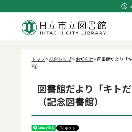
S
トップ
>
総合トップ
>
お知らせ
> 図書館だより「
館）
図書館だより「キトだ
（記念図書館）