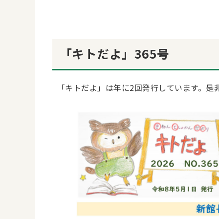
「キトだよ」365号
「キトだよ」は年に2回発行しています。是