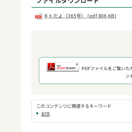
ファイルダウンロード
キトだよ（365号） (pdf 806 KB)
PDFファイルをご覧いただ
ン
このコンテンツに関連するキーワード
記念