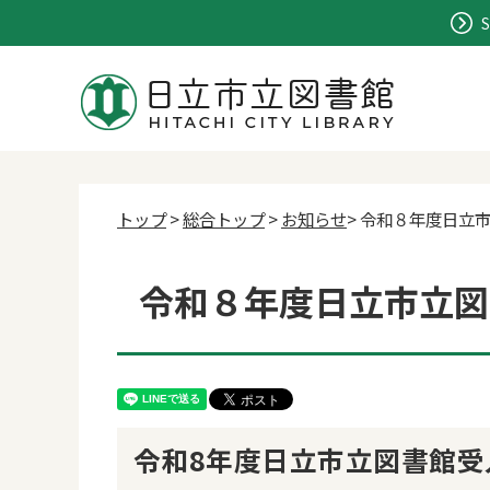
S
トップ
>
総合トップ
>
お知らせ
> 令和８年度日立
令和８年度日立市立図
令和8年度日立市立図書館受