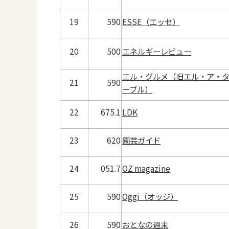
19
590
ESSE（エッセ）
20
500
エネルギーレビュー
エル・グルメ（旧エル・ア・
21
590
ーブル）
22
675.1
LDK
23
620
園芸ガイド
24
051.7
OZ magazine
25
590
Oggi（オッジ）
26
590
おとなの週末