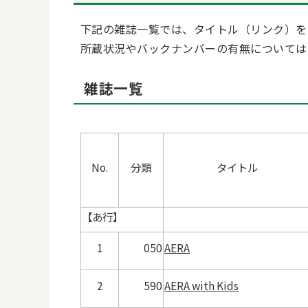
下記の雑誌一覧では、タイトル（リンク）を
所蔵状況やバックナンバーの有無については
雑誌一覧
No.
分類
タイトル
【あ行】
1
050
AERA
2
590
AERA with Kids