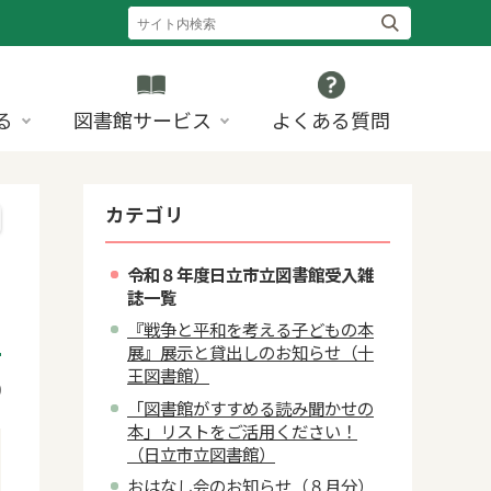
る
図書館サービス
よくある質問
カテゴリ
令和８年度日立市立図書館受入雑
誌一覧
『戦争と平和を考える子どもの本
展』展示と貸出しのお知らせ（十
王図書館）
9
「図書館がすすめる読み聞かせの
本」リストをご活用ください！
（日立市立図書館）
おはなし会のお知らせ（８月分）