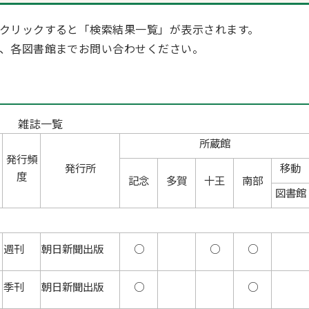
クリックすると「検索結果一覧」が表示されます。
、各図書館までお問い合わせください。
雑誌一覧
所蔵館
発行頻
発行所
移動
度
記念
多賀
十王
南部
図書館
週刊
朝日新聞出版
○
○
○
季刊
朝日新聞出版
○
○