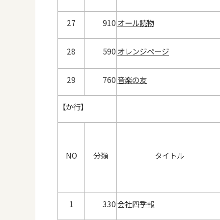
27
910
オール読物
28
590
オレンジページ
29
760
音楽の友
【か行】
NO
分類
タイトル
1
330
会社四季報