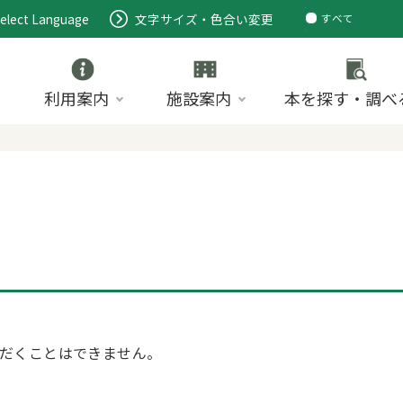
elect Language
文字サイズ・色合い変更
すべて
ページ
PDF
ID
利用案内
施設案内
本を探す・調べ
だくことはできません。