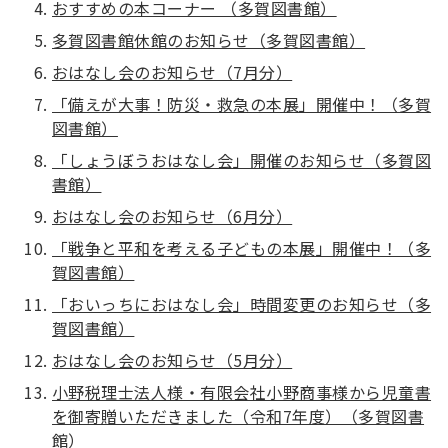
おすすめの本コーナー （多賀図書館）
多賀図書館休館のお知らせ（多賀図書館）
おはなし会のお知らせ（7月分）
「備えが大事！防災・救急の本展」開催中！（多賀
図書館）
「しょうぼうおはなし会」開催のお知らせ（多賀図
書館）
おはなし会のお知らせ（6月分）
「戦争と平和を考える子どもの本展」開催中！（多
賀図書館）
「おいっちにおはなし会」時間変更のお知らせ（多
賀図書館）
おはなし会のお知らせ（5月分）
小野税理士法人様・有限会社小野商事様から児童書
を御寄贈いただきました（令和7年度）（多賀図書
館）