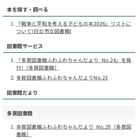
本を探す・調べる
『戦争と平和を考える子どもの本2026』リストに
ついて(日立市立図書館)
図書館サービス
「多賀図書館ふわふわちゃんだより No.24」を発
行!（多賀図書館）
多賀図書館ふわふわちゃんだよりNo.23
図書館だより
多賀図書館
多賀図書館ふわふわちゃんだより No.29（多賀図
書館）