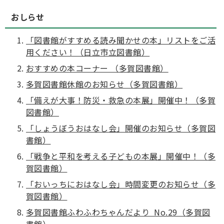
おしらせ
「図書館がすすめる読み聞かせの本」リストをご活
用ください！（日立市立図書館）
おすすめの本コーナー （多賀図書館）
多賀図書館休館のお知らせ（多賀図書館）
「備えが大事！防災・救急の本展」開催中！（多賀
図書館）
「しょうぼうおはなし会」開催のお知らせ（多賀図
書館）
「戦争と平和を考える子どもの本展」開催中！（多
賀図書館）
「おいっちにおはなし会」時間変更のお知らせ（多
賀図書館）
多賀図書館ふわふわちゃんだより No.29（多賀図
書館）