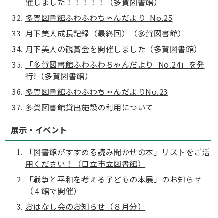
催しました！！！！！（多賀図書館）
多賀図書館ふわふわちゃんだより No.25
月下美人成長記録（最終回）（多賀図書館）
月下美人の観賞会を開催しました（多賀図書館）
「多賀図書館ふわふわちゃんだより No.24」を発
行!（多賀図書館）
多賀図書館ふわふわちゃんだよりNo.23
多賀図書館貸出施設の利用について
展示・イベント
「図書館がすすめる読み聞かせの本」リストをご活
用ください！（日立市立図書館）
「戦争と平和を考える子どもの本展」のお知らせ
（４館で開催）
おはなし会のお知らせ（８月分）