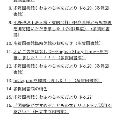
多賀図書館ふわふわちゃんだより No.29（多賀図
書館）
小野税理士法人様・有限会社小野商事様から児童書
を御寄贈いただきました（令和7年度）（多賀図書
館）
多賀図書館臨時休館のお知らせ（多賀図書館）
えいごのおはなし会～English Story Time～を開
催しました！！！！！（多賀図書館）
多賀図書館ふわふわちゃんだより No.28（多賀図
書館）
Instagramを開設しました！！（多賀図書館）
多賀図書館の特色
多賀図書館ふわふわちゃんだより No.27
「図書館がすすめるこどもの本」リストをご活用く
ださい！（日立市立図書館）