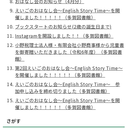
おはなし会のお知らせ（4月分）
えいごのおはなし会～English Story Time～を開
催しました！！！！！（多賀図書館）
ブックスタートのお知らせ(2歳の誕生日まで)
Instagramを開設しました！！（多賀図書館）
小野税理士法人様・有限会社小野商事様から児童書
を御寄贈いただきました（令和6年度）（多賀図書
館）
第2回えいごのおはなし会～English Story Time～
を開催しました！！！！！（多賀図書館）
えいごのおはなし会～English Story Time～ 参
加申し込みを締め切りました（多賀図書館）
えいごのおはなし会～English Story Time～を開
催しました！！！！！（多賀図書館）
さがす