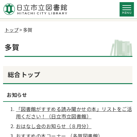
トップ
> 多賀
多賀
総合トップ
お知らせ
「図書館がすすめる読み聞かせの本」リストをご活
用ください！（日立市立図書館）
おはなし会のお知らせ（８月分）
おすすめの本コーナー （多賀図書館）