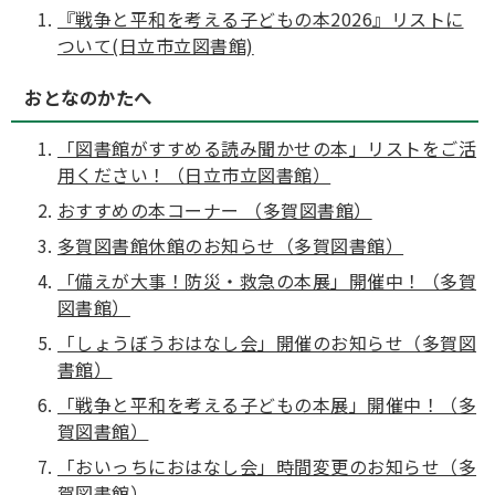
『戦争と平和を考える子どもの本2026』リストに
ついて(日立市立図書館)
おとなのかたへ
「図書館がすすめる読み聞かせの本」リストをご活
用ください！（日立市立図書館）
おすすめの本コーナー （多賀図書館）
多賀図書館休館のお知らせ（多賀図書館）
「備えが大事！防災・救急の本展」開催中！（多賀
図書館）
「しょうぼうおはなし会」開催のお知らせ（多賀図
書館）
「戦争と平和を考える子どもの本展」開催中！（多
賀図書館）
「おいっちにおはなし会」時間変更のお知らせ（多
賀図書館）