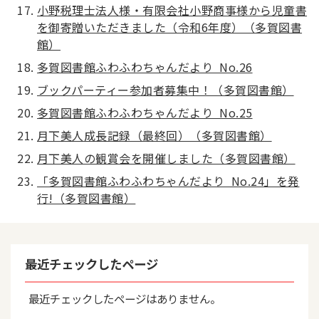
小野税理士法人様・有限会社小野商事様から児童書
を御寄贈いただきました（令和6年度）（多賀図書
館）
多賀図書館ふわふわちゃんだより No.26
ブックパーティー参加者募集中！（多賀図書館）
多賀図書館ふわふわちゃんだより No.25
月下美人成長記録（最終回）（多賀図書館）
月下美人の観賞会を開催しました（多賀図書館）
「多賀図書館ふわふわちゃんだより No.24」を発
行!（多賀図書館）
最近チェックしたページ
最近チェックしたページはありません。