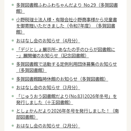
多賀図書館ふわふわちゃんだより No.29（多賀図書
館）
小野税理士法人様・有限会社小野商事様から児童書
を御寄贈いただきました（令和7年度）（多賀図書
館）
おはなし会のお知らせ（4月分）
「デジとしょ展示所~あなたの手のひらが図書館に
~」展開催のお知らせ（記念図書館）
多賀図書館で活動する定例利用団体募集のお知らせ
（多賀図書館）
多賀図書館臨時休館のお知らせ（多賀図書館）
おはなし会のお知らせ（3月分）
「じゅうおう図書館だより(No.83)2026年冬号」を
発行しました（十王図書館）
としょかんだより2026年冬号を発行しました！（南
部図書館）
おはなし会のお知らせ（2月分）