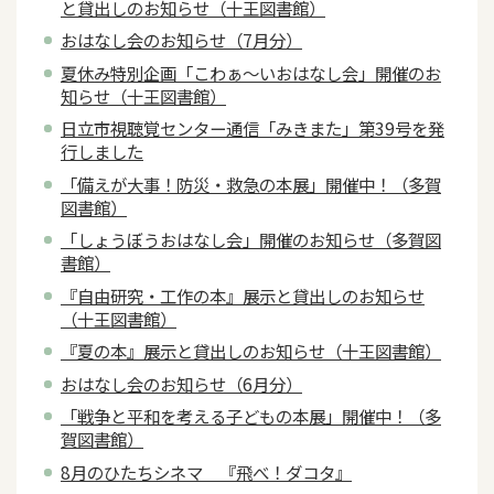
と貸出しのお知らせ（十王図書館）
おはなし会のお知らせ（7月分）
夏休み特別企画「こわぁ～いおはなし会」開催のお
知らせ（十王図書館）
日立市視聴覚センター通信「みきまた」第39号を発
行しました
「備えが大事！防災・救急の本展」開催中！（多賀
図書館）
「しょうぼうおはなし会」開催のお知らせ（多賀図
書館）
『自由研究・工作の本』展示と貸出しのお知らせ
（十王図書館）
『夏の本』展示と貸出しのお知らせ（十王図書館）
おはなし会のお知らせ（6月分）
「戦争と平和を考える子どもの本展」開催中！（多
賀図書館）
8月のひたちシネマ 『飛べ！ダコタ』