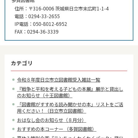
住所：
〒316-0006 茨城県日立市末広町1-1-4
電話：
0294-33-2655
IP電話：
050-8012-6952
FAX：
0294-36-3339
カテゴリ
令和８年度日立市立図書館受入雑誌一覧
『戦争と平和を考える子どもの本展』展示と貸出し
のお知らせ（十王図書館）
「図書館がすすめる読み聞かせの本」リストをご活
用ください！（日立市立図書館）
おはなし会のお知らせ（８月分）
おすすめの本コーナー （多賀図書館）