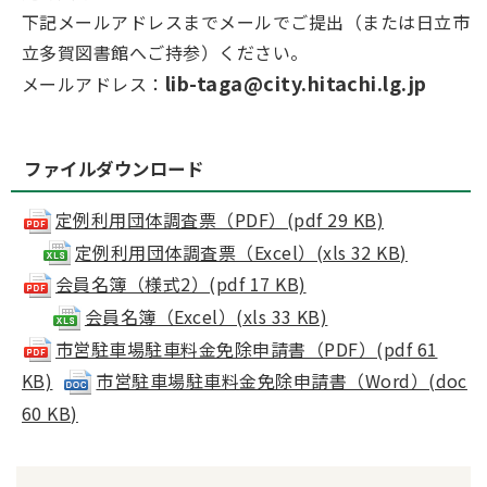
下記メールアドレスまでメールでご提出（または日立市
立多賀図書館へご持参）ください。
lib-taga@city.hitachi.lg.jp
メールアドレス：
ファイルダウンロード
定例利用団体調査票（PDF）(pdf 29 KB)
定例利用団体調査票（Excel）(xls 32 KB)
会員名簿（様式2）(pdf 17 KB)
会員名簿（Excel）(xls 33 KB)
市営駐車場駐車料金免除申請書（PDF）(pdf 61
KB)
市営駐車場駐車料金免除申請書（Word）(doc
60 KB)