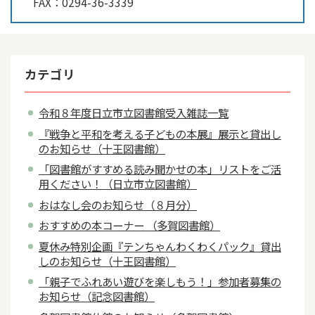
FAX：
0294-36-3339
カテゴリ
令和８年度日立市立図書館受入雑誌一覧
『戦争と平和を考える子どもの本展』展示と貸出し
のお知らせ（十王図書館）
「図書館がすすめる読み聞かせの本」リストをご活
用ください！（日立市立図書館）
おはなし会のお知らせ（８月分）
おすすめの本コーナー （多賀図書館）
夏休み特別企画『テンちゃんわくわくパック』貸出
しのお知らせ（十王図書館）
「親子でふれあい遊びを楽しもう！」参加者募集の
お知らせ（記念図書館）