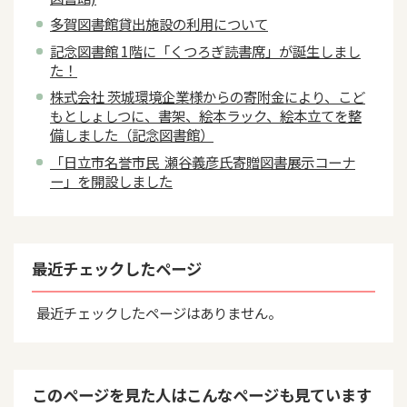
多賀図書館貸出施設の利用について
記念図書館 1階に「くつろぎ読書席」が誕生しまし
た！
株式会社 茨城環境企業様からの寄附金により、こど
もとしょしつに、書架、絵本ラック、絵本立てを整
備しました（記念図書館）
「日立市名誉市民 瀬谷義彦氏寄贈図書展示コーナ
ー」を開設しました
最近チェックしたページ
最近チェックしたページはありません。
このページを見た人はこんなページも見ています