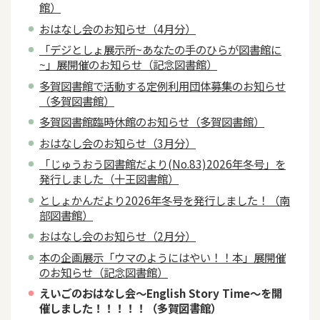
館）
おはなし会のお知らせ（4月分）
「デジとしょ展示所~あなたの手のひらが図書館に
~」展開催のお知らせ（記念図書館）
多賀図書館で活動する定例利用団体募集のお知らせ
（多賀図書館）
多賀図書館臨時休館のお知らせ（多賀図書館）
おはなし会のお知らせ（3月分）
「じゅうおう図書館だより(No.83)2026年冬号」を
発行しました（十王図書館）
としょかんだより2026年冬号を発行しました！（南
部図書館）
おはなし会のお知らせ（2月分）
本の企画展示「ウマのようにはやい！！本」展開催
のお知らせ（記念図書館）
えいごのおはなし会～English Story Time～を開
催しました！！！！！（多賀図書館）