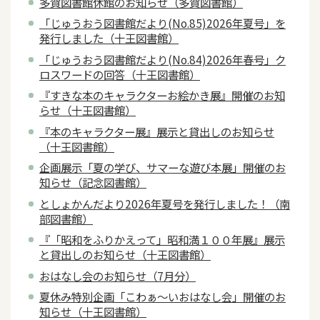
多賀図書館休館のお知らせ（多賀図書館）
「じゅうおう図書館だより(No.85)2026年夏号」を
発行しました（十王図書館）
「じゅうおう図書館だより(No.84)2026年春号」ク
ロスワードの回答（十王図書館）
『すきな本のキャラクターお絵かき展』開催のお知
らせ（十王図書館）
『本のキャラクター展』展示と貸出しのお知らせ
（十王図書館）
企画展示「夏の学び、サマーな遊び本展」開催のお
知らせ（記念図書館）
としょかんだより2026年夏号を発行しました！（南
部図書館）
『「昭和をふりかえって」昭和満１００年展』展示
と貸出しのお知らせ（十王図書館）
おはなし会のお知らせ（7月分）
夏休み特別企画「こわぁ～いおはなし会」開催のお
知らせ（十王図書館）