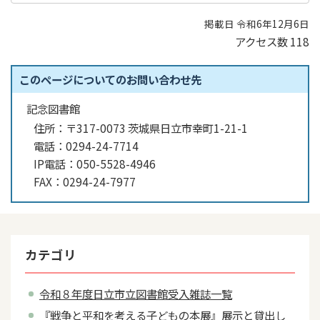
掲載日 令和6年12月6日
アクセス数
118
このページについてのお問い合わせ先
記念図書館
住所：
〒317-0073 茨城県日立市幸町1-21-1
電話：
0294-24-7714
IP電話：
050-5528-4946
FAX：
0294-24-7977
カテゴリ
令和８年度日立市立図書館受入雑誌一覧
『戦争と平和を考える子どもの本展』展示と貸出し