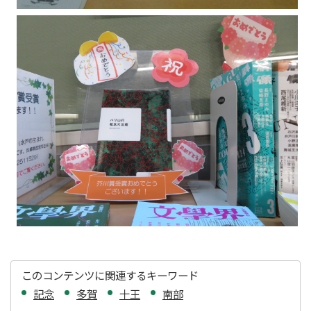
このコンテンツに関連するキーワード
記念
多賀
十王
南部