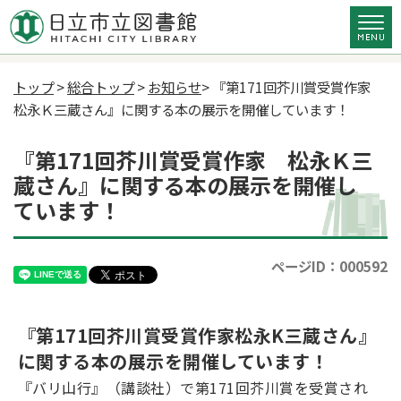
トップ
>
総合トップ
>
お知らせ
> 『第171回芥川賞受賞作家
松永Ｋ三蔵さん』に関する本の展示を開催しています！
『第171回芥川賞受賞作家 松永Ｋ三
蔵さん』に関する本の展示を開催し
ています！
ページID：000592
『第171回芥川賞受賞作家松永K三蔵さん』
に関する本の展示を開催しています！
『バリ山行』（講談社）で第171回芥川賞を受賞され