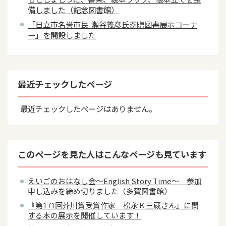
備しました（記念図書館）
「日立市名誉市民 瀬谷義彦氏寄贈図書展示コーナ
ー」を開設しました
最近チェックしたページ
最近チェックしたページはありません。
このページを見た人はこんなページも見ています
えいごのおはなし会～English Story Time～ 参加
申し込みを締め切りました（多賀図書館）
『第171回芥川賞受賞作家 松永Ｋ三蔵さん』に関
する本の展示を開催しています！