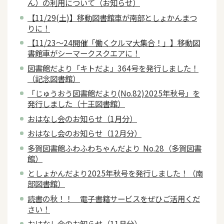
ん）の利用について（お知らせ）
【11/29(土)】移動図書館車が南部としょかんまつ
りに！
【11/23～24開催「働くクルマ大集合！」】移動図
書館車がシーマークスクエアに！
図書館だより「キトだよ」364号を発行しました！
（記念図書館）
「じゅうおう図書館だより(No.82)2025年秋号」を
発行しました（十王図書館）
おはなし会のお知らせ（1月分）
おはなし会のお知らせ（12月分）
多賀図書館ふわふわちゃんだより No.28（多賀図書
館）
としょかんだより2025年秋号を発行しました！（南
部図書館）
読書の秋！！ 電子書籍サービスをぜひご活用くだ
さい！
おはなし会のお知らせ（11月分）