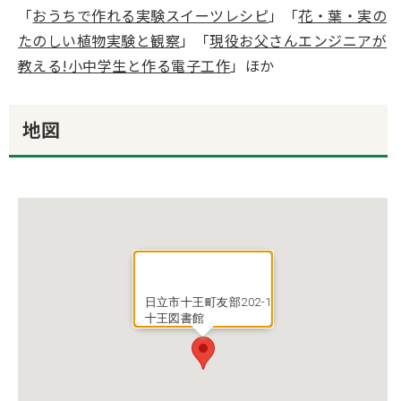
「
おうちで作れる実験スイーツレシピ
」「
花・葉・実の
たのしい植物実験と観察
」「
現役お父さんエンジニアが
教える!小中学生と作る電子工作
」ほか
地図
日立市十王町友部202-1
十王図書館