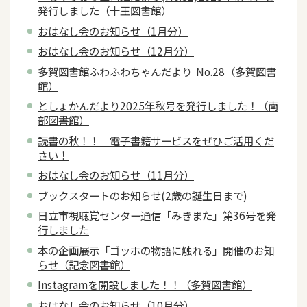
発行しました（十王図書館）
おはなし会のお知らせ（1月分）
おはなし会のお知らせ（12月分）
多賀図書館ふわふわちゃんだより No.28（多賀図書
館）
としょかんだより2025年秋号を発行しました！（南
部図書館）
読書の秋！！ 電子書籍サービスをぜひご活用くだ
さい！
おはなし会のお知らせ（11月分）
ブックスタートのお知らせ(2歳の誕生日まで)
日立市視聴覚センター通信「みきまた」第36号を発
行しました
本の企画展示「ゴッホの物語に触れる」開催のお知
らせ（記念図書館）
Instagramを開設しました！！（多賀図書館）
おはなし会のお知らせ（10月分）