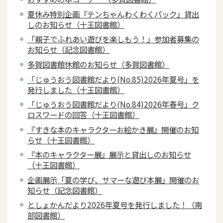
夏休み特別企画『テンちゃんわくわくパック』貸出
しのお知らせ（十王図書館）
「親子でふれあい遊びを楽しもう！」参加者募集の
お知らせ（記念図書館）
多賀図書館休館のお知らせ（多賀図書館）
「じゅうおう図書館だより(No.85)2026年夏号」を
発行しました（十王図書館）
「じゅうおう図書館だより(No.84)2026年春号」ク
ロスワードの回答（十王図書館）
『すきな本のキャラクターお絵かき展』開催のお知
らせ（十王図書館）
『本のキャラクター展』展示と貸出しのお知らせ
（十王図書館）
企画展示「夏の学び、サマーな遊び本展」開催のお
知らせ（記念図書館）
としょかんだより2026年夏号を発行しました！（南
部図書館）