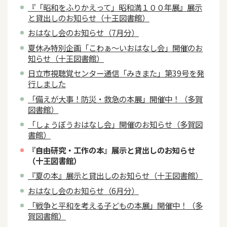
『「昭和をふりかえって」昭和満１００年展』展示
と貸出しのお知らせ（十王図書館）
おはなし会のお知らせ（7月分）
夏休み特別企画「こわぁ～いおはなし会」開催のお
知らせ（十王図書館）
日立市視聴覚センター通信「みきまた」第39号を発
行しました
「備えが大事！防災・救急の本展」開催中！（多賀
図書館）
「しょうぼうおはなし会」開催のお知らせ（多賀図
書館）
『自由研究・工作の本』展示と貸出しのお知らせ
（十王図書館）
『夏の本』展示と貸出しのお知らせ（十王図書館）
おはなし会のお知らせ（6月分）
「戦争と平和を考える子どもの本展」開催中！（多
賀図書館）