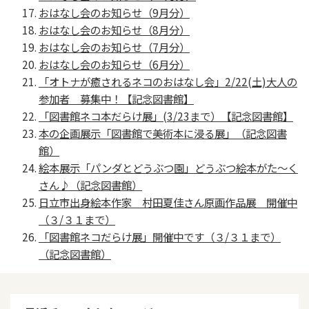
おはなし会のお知らせ（9月分）
おはなし会のお知らせ（8月分）
おはなし会のお知らせ（7月分）
おはなし会のお知らせ（6月分）
「オトナが癒されるネコのおはなし会」2/22(土)大人の
参加者 募集中！【記念図書館】
「図書館ネコ本だらけ展」(3/23まで）【記念図書館】
本の企画展示「図書館で美術本に浸る展」（記念図書
館）
絵本展示「パンダとどうぶつ園」どうぶつ絵本がた～く
さん♪（記念図書館）
日立市出身絵本作家 村田夏佳さん原画作品展 開催中
（３/３１まで）
「図書館ネコだらけ展」開催中です（３/３１まで）
（記念図書館）