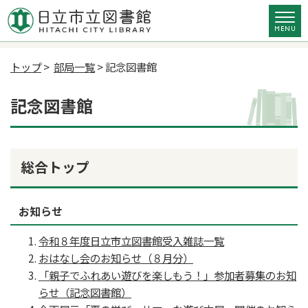
トップ
>
部局一覧
> 記念図書館
記念図書館
総合トップ
お知らせ
令和８年度日立市立図書館受入雑誌一覧
おはなし会のお知らせ（８月分）
「親子でふれあい遊びを楽しもう！」参加者募集のお知
らせ（記念図書館）