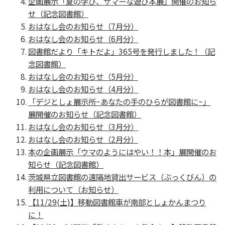
企画展示「夏の学び、サマーな遊び本展」開催のお知ら
せ（記念図書館）
おはなし会のお知らせ（7月分）
おはなし会のお知らせ（6月分）
図書館だより「キトだよ」365号を発行しました！（記
念図書館）
おはなし会のお知らせ（5月分）
おはなし会のお知らせ（4月分）
「デジとしょ展示所~あなたの手のひらが図書館に~」
展開催のお知らせ（記念図書館）
おはなし会のお知らせ（3月分）
おはなし会のお知らせ（2月分）
本の企画展示「ウマのようにはやい！！本」展開催のお
知らせ（記念図書館）
茨城県立図書館の遠隔地貸出サービス（ぶっくびん）の
利用について（お知らせ）
【11/29(土)】移動図書館車が南部としょかんまつり
に！