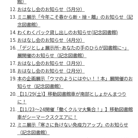
館）
おはなし会のお知らせ（5月分）
ミニ展示「今年こそ春から断・捨・離」のお知らせ（記
念図書館）
わくわくパック貸し出しのお知らせ(記念図書館)
おはなし会のお知らせ（4月分）
「デジとしょ展示所~あなたの手のひらが図書館に~」
展開催のお知らせ（記念図書館）
おはなし会のお知らせ（3月分）
おはなし会のお知らせ（2月分）
本の企画展示「ウマのようにはやい！！本」展開催のお
知らせ（記念図書館）
【11/29(土)】移動図書館車が南部としょかんまつり
に！
【11/23～24開催「働くクルマ大集合！」】移動図書館
車がシーマークスクエアに！
ミニ展示「寒さに負けない免疫力アップ」のお知らせ
（記念図書館）