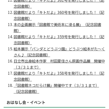
念図書館）
図書館だより「キトだよ」360号を発行しました！（記
念図書館）
本の企画展示「図書館で美術本に浸る展」（記念図書
館）
図書館だより「キトだよ」359号を発行しました！（記
念図書館）
絵本展示「パンダとどうぶつ園」どうぶつ絵本がた～く
さん♪（記念図書館）
日立市出身絵本作家 村田夏佳さん原画作品展 開催中
（３/３１まで）
図書館だより「キトだよ」358号を発行しました！（記
念図書館）
「図書館ネコだらけ展」開催中です（３/３１まで）
（記念図書館）
おはなし会・イベント