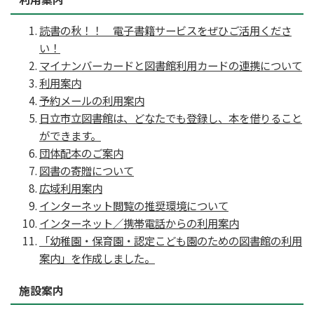
読書の秋！！ 電子書籍サービスをぜひご活用くださ
い！
マイナンバーカードと図書館利用カードの連携について
利用案内
予約メールの利用案内
日立市立図書館は、どなたでも登録し、本を借りること
ができます。
団体配本のご案内
図書の寄贈について
広域利用案内
インターネット閲覧の推奨環境について
インターネット／携帯電話からの利用案内
「幼稚園・保育園・認定こども園のための図書館の利用
案内」を作成しました。
施設案内