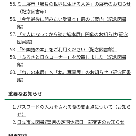
ミニ展示「勝負の世界に生きる人達」の展示のお知らせ
（記念図書館）
「今年最後に読みたい受賞本」展のご案内（記念図書
館）
『大人になってから読む絵本展』開催のお知らせ(記念
図書館)
「外国語の本」をご利用ください（記念図書館）
「ふるさと日立コーナー」を設置しました（記念図書
館）
「ねこの本展」×「ねこ写真展」のお知らせ（記念図書
館）
重要なお知らせ
パスワードの入力をされる際の変更点について（お知ら
せ）
日立市立図書館5月の定期休館日一部変更のお知らせ
利用案内