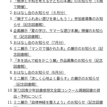
「戦争と平和を考える子どもの本展」のお知らせ（４館
で開催）
おはなし会のお知らせ（８月分）
「親子でふれあい遊びを楽しもう！」参加者募集のお知
らせ（記念図書館）
企画展示「夏の学び、サマーな遊び本展」開催のお知ら
せ（記念図書館）
おはなし会のお知らせ（7月分）
ミニ展示「マンガで描かれた本」の展示のお知らせ（記
念図書館）
「本を読んで絵をかこう展」作品募集のお知らせ（記念
図書館）
おはなし会のお知らせ（6月分）
ミニ展示「涼しく心地よく暮らす」の展示のお知らせ
（記念図書館）
第72回青少年読書感想文全国コンクール課題図書の貸
出・予約について
ミニ展示「自律神経を整えよう」のお知らせ（記念図書