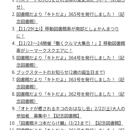
せ）
図書館だより「キトだよ」365号を発行しました！（記
念図書館）
【11/29(土)】移動図書館車が南部としょかんまつり
に！
【11/23～24開催「働くクルマ大集合！」】移動図書館
車がシーマークスクエアに！
図書館だより「キトだよ」364号を発行しました！（記
念図書館）
ブックスタートのお知らせ(2歳の誕生日まで)
図書館だより「キトだよ」363号を発行しました！（記
念図書館）
図書館だより「キトだよ」362号を発行しました！（記
念図書館）
「オトナが癒されるネコのおはなし会」2/22(土)大人の
参加者 募集中！【記念図書館】
「図書館ネコ本だらけ展」(3/23まで）【記念図書館】
図書館だより「キトだよ」361号を発行しました！（記