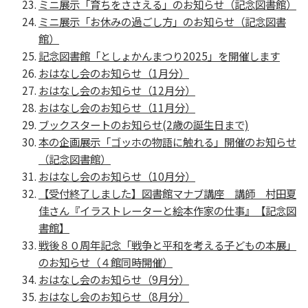
ミニ展示「育ちをささえる」のお知らせ（記念図書館）
ミニ展示「お休みの過ごし方」のお知らせ（記念図書
館）
記念図書館「としょかんまつり2025」を開催します
おはなし会のお知らせ（1月分）
おはなし会のお知らせ（12月分）
おはなし会のお知らせ（11月分）
ブックスタートのお知らせ(2歳の誕生日まで)
本の企画展示「ゴッホの物語に触れる」開催のお知らせ
（記念図書館）
おはなし会のお知らせ（10月分）
【受付終了しました】図書館マナブ講座 講師 村田夏
佳さん『イラストレーターと絵本作家の仕事』【記念図
書館】
戦後８０周年記念「戦争と平和を考える子どもの本展」
のお知らせ（４館同時開催）
おはなし会のお知らせ（9月分）
おはなし会のお知らせ（8月分）