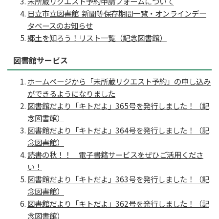
未所蔵リクエスト予約申請フォームについて
日立市立図書館 新聞等保存期間一覧・オンラインデー
タベースのお知らせ
郷土を知ろう！リスト一覧（記念図書館）
図書館サービス
ホームページから「未所蔵リクエスト予約」の申し込み
ができるようになりました
図書館だより「キトだよ」365号を発行しました！（記
念図書館）
図書館だより「キトだよ」364号を発行しました！（記
念図書館）
読書の秋！！ 電子書籍サービスをぜひご活用くださ
い！
図書館だより「キトだよ」363号を発行しました！（記
念図書館）
図書館だより「キトだよ」362号を発行しました！（記
念図書館）