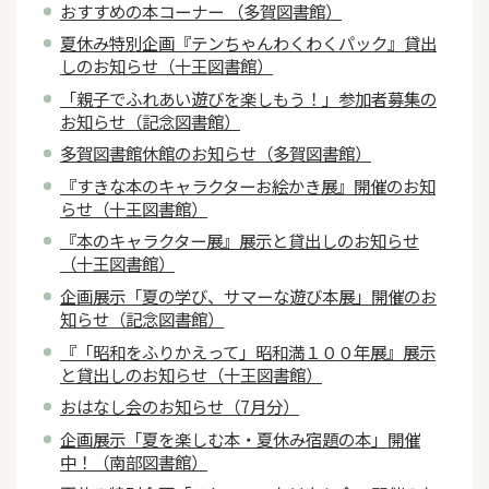
おすすめの本コーナー （多賀図書館）
夏休み特別企画『テンちゃんわくわくパック』貸出
しのお知らせ（十王図書館）
「親子でふれあい遊びを楽しもう！」参加者募集の
お知らせ（記念図書館）
多賀図書館休館のお知らせ（多賀図書館）
『すきな本のキャラクターお絵かき展』開催のお知
らせ（十王図書館）
『本のキャラクター展』展示と貸出しのお知らせ
（十王図書館）
企画展示「夏の学び、サマーな遊び本展」開催のお
知らせ（記念図書館）
『「昭和をふりかえって」昭和満１００年展』展示
と貸出しのお知らせ（十王図書館）
おはなし会のお知らせ（7月分）
企画展示「夏を楽しむ本・夏休み宿題の本」開催
中！（南部図書館）