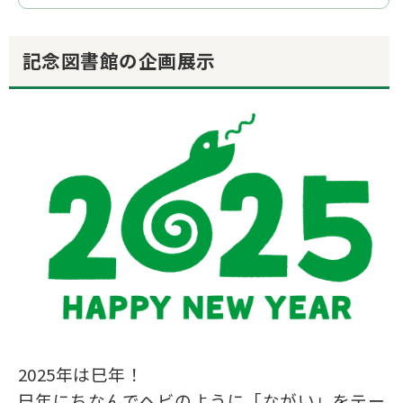
記念図書館の企画展示
2025年は巳年！
巳年にちなんでヘビのように「ながい」をテー