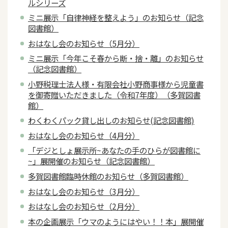
ルシリーズ
ミニ展示「自律神経を整えよう」のお知らせ（記念
図書館）
おはなし会のお知らせ（5月分）
ミニ展示「今年こそ春から断・捨・離」のお知らせ
（記念図書館）
小野税理士法人様・有限会社小野商事様から児童書
を御寄贈いただきました（令和7年度）（多賀図書
館）
わくわくパック貸し出しのお知らせ(記念図書館)
おはなし会のお知らせ（4月分）
「デジとしょ展示所~あなたの手のひらが図書館に
~」展開催のお知らせ（記念図書館）
多賀図書館臨時休館のお知らせ（多賀図書館）
おはなし会のお知らせ（3月分）
おはなし会のお知らせ（2月分）
本の企画展示「ウマのようにはやい！！本」展開催