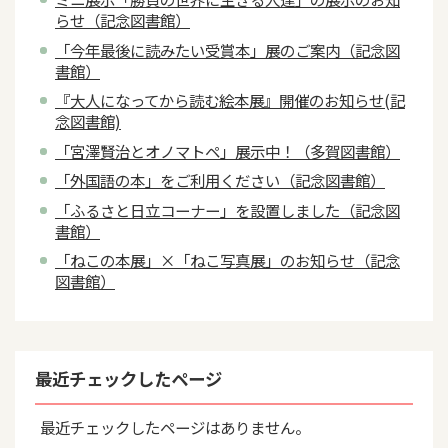
らせ（記念図書館）
「今年最後に読みたい受賞本」展のご案内（記念図
書館）
『大人になってから読む絵本展』開催のお知らせ(記
念図書館)
「宮澤賢治とオノマトペ」展示中！（多賀図書館）
「外国語の本」をご利用ください（記念図書館）
「ふるさと日立コーナー」を設置しました（記念図
書館）
「ねこの本展」×「ねこ写真展」のお知らせ（記念
図書館）
最近チェックしたページ
最近チェックしたページはありません。