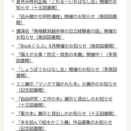
夏休み特別企画「こわぁ～いおはなし会」開催のお
知らせ（十王図書館）
「読み聞かせ研修講座」開催のお知らせ（南部図書
館）
講演会「南極観測越冬隊の日立経験者の話」開催の
お知らせ（南部図書館）
「Bookくらぶ」8月開催のお知らせ（南部図書館）
「備えが大事！防災・救急の本展」開催中！（多賀
図書館）
「しょうぼうおはなし会」開催のお知らせ（多賀図
書館）
ミニ展示「マンガで描かれた本」の展示のお知らせ
（記念図書館）
『自由研究・工作の本』展示と貸出しのお知らせ
（十王図書館）
『夏の本』展示と貸出しのお知らせ（十王図書館）
「本を読んで絵をかこう展」作品募集のお知らせ
（記念図書館）