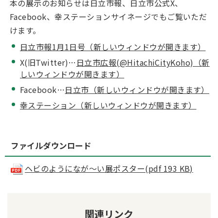
本の展示のお知らせは日立市報、日立市公式X、
Facebook、幸ステーションサイネージでもご覧いただ
けます。
日立市報1月1
日号（新しいウィンドウが開きます）
X(旧Twitter)…
日立市広報(@HitachiCityKoho)（新
しいウィンドウが開きます）
Facebook…
日立市（新しいウィンドウが開きます）
幸ステーション（新しいウィンドウが開きます）
ファイルダウンロード
ヘビのようになが～い展ポスター(pdf 193 KB)
関連リンク