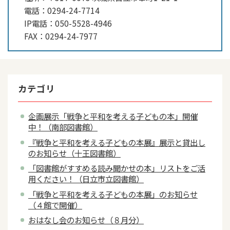
電話：
0294-24-7714
IP電話：
050-5528-4946
FAX：
0294-24-7977
カテゴリ
企画展示「戦争と平和を考える子どもの本」開催
中！（南部図書館）
『戦争と平和を考える子どもの本展』展示と貸出し
のお知らせ（十王図書館）
「図書館がすすめる読み聞かせの本」リストをご活
用ください！（日立市立図書館）
「戦争と平和を考える子どもの本展」のお知らせ
（４館で開催）
おはなし会のお知らせ（８月分）