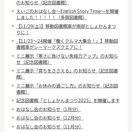
のお知らせ（記念図書館）
えいごのおはなし会～English Story Time～を開催
しました！！！！！（多賀図書館）
【11/29(土)】移動図書館車が南部としょかんまつ
りに！
【11/23～24開催「働くクルマ大集合！」】移動図
書館車がシーマークスクエアに！
ミニ展示「寒さに負けない免疫力アップ」のお知ら
せ（記念図書館）
ミニ展示「育ちをささえる」のお知らせ（記念図書
館）
ミニ展示「お休みの過ごし方」のお知らせ（記念図
書館）
記念図書館「としょかんまつり2025」を開催します
おはなし会のお知らせ（1月分）
おはなし会のお知らせ（12月分）
おはなし会のお知らせ（11月分）