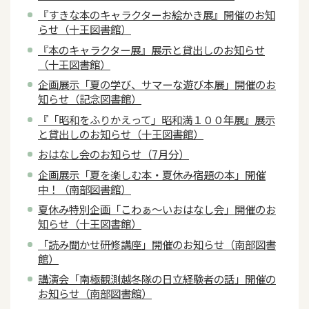
『すきな本のキャラクターお絵かき展』開催のお知
らせ（十王図書館）
『本のキャラクター展』展示と貸出しのお知らせ
（十王図書館）
企画展示「夏の学び、サマーな遊び本展」開催のお
知らせ（記念図書館）
『「昭和をふりかえって」昭和満１００年展』展示
と貸出しのお知らせ（十王図書館）
おはなし会のお知らせ（7月分）
企画展示「夏を楽しむ本・夏休み宿題の本」開催
中！（南部図書館）
夏休み特別企画「こわぁ～いおはなし会」開催のお
知らせ（十王図書館）
「読み聞かせ研修講座」開催のお知らせ（南部図書
館）
講演会「南極観測越冬隊の日立経験者の話」開催の
お知らせ（南部図書館）