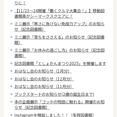
りに！
【11/23～24開催「働くクルマ大集合！」】移動図
書館車がシーマークスクエアに！
ミニ展示「寒さに負けない免疫力アップ」のお知ら
せ（記念図書館）
ミニ展示「育ちをささえる」のお知らせ（記念図書
館）
ミニ展示「お休みの過ごし方」のお知らせ（記念図
書館）
記念図書館「としょかんまつり2025」を開催します
おはなし会のお知らせ（1月分）
おはなし会のお知らせ（12月分）
おはなし会のお知らせ（11月分）
ブックスタートのお知らせ(2歳の誕生日まで)
本の企画展示「ゴッホの物語に触れる」開催のお知
らせ（記念図書館）
Instagramを開設しました！！（多賀図書館）