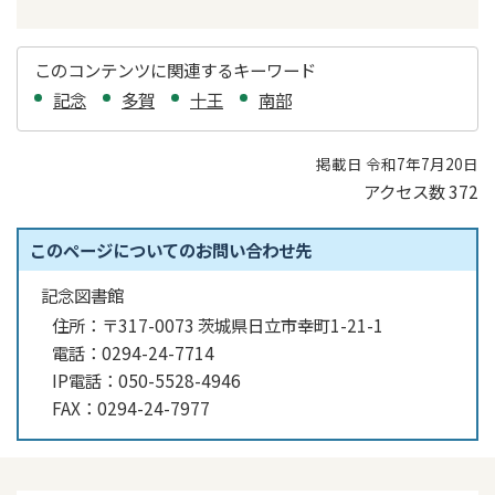
このコンテンツに関連するキーワード
記念
多賀
十王
南部
掲載日 令和7年7月20日
アクセス数
372
このページについてのお問い合わせ先
記念図書館
住所：
〒317-0073 茨城県日立市幸町1-21-1
電話：
0294-24-7714
IP電話：
050-5528-4946
FAX：
0294-24-7977