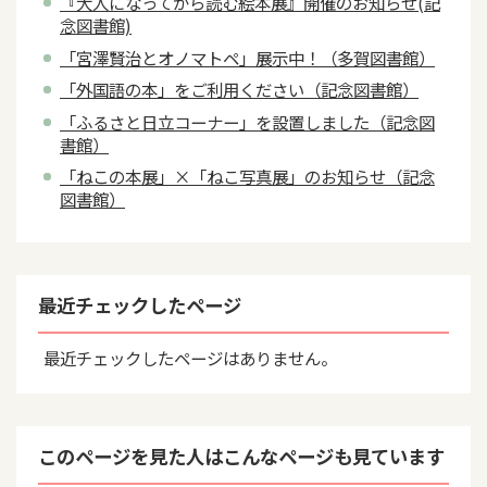
『大人になってから読む絵本展』開催のお知らせ(記
念図書館)
「宮澤賢治とオノマトペ」展示中！（多賀図書館）
「外国語の本」をご利用ください（記念図書館）
「ふるさと日立コーナー」を設置しました（記念図
書館）
「ねこの本展」×「ねこ写真展」のお知らせ（記念
図書館）
最近チェックしたページ
最近チェックしたページはありません。
このページを見た人はこんなページも見ています