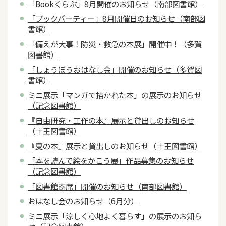
「Bookくらぶ」8月開催のお知らせ（南部図書館）
「ブックパーティー」8月開催日のお知らせ（南部図
書館）
「備えが大事！防災・救急の本展」開催中！（多賀
図書館）
「しょうぼうおはなし会」開催のお知らせ（多賀図
書館）
ミニ展示「マンガで描かれた本」の展示のお知らせ
（記念図書館）
『自由研究・工作の本』展示と貸出しのお知らせ
（十王図書館）
『夏の本』展示と貸出しのお知らせ（十王図書館）
「本を読んで絵をかこう展」作品募集のお知らせ
（記念図書館）
「図書館寄席」開催のお知らせ（南部図書館）
おはなし会のお知らせ（6月分）
ミニ展示「涼しく心地よく暮らす」の展示のお知ら