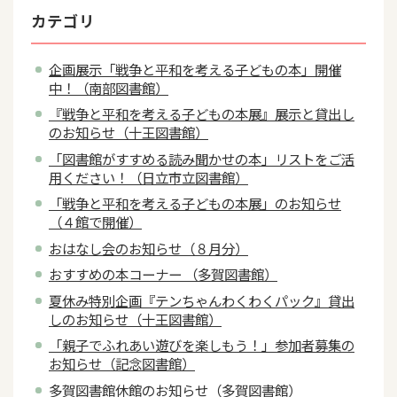
カテゴリ
企画展示「戦争と平和を考える子どもの本」開催
中！（南部図書館）
『戦争と平和を考える子どもの本展』展示と貸出し
のお知らせ（十王図書館）
「図書館がすすめる読み聞かせの本」リストをご活
用ください！（日立市立図書館）
「戦争と平和を考える子どもの本展」のお知らせ
（４館で開催）
おはなし会のお知らせ（８月分）
おすすめの本コーナー （多賀図書館）
夏休み特別企画『テンちゃんわくわくパック』貸出
しのお知らせ（十王図書館）
「親子でふれあい遊びを楽しもう！」参加者募集の
お知らせ（記念図書館）
多賀図書館休館のお知らせ（多賀図書館）