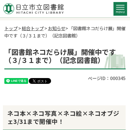
トップ
>
総合トップ
>
お知らせ
> 「図書館ネコだらけ展」開催
中です（３/３１まで）（記念図書館）
「図書館ネコだらけ展」開催中です
（３/３１まで）（記念図書館）
ページID：000345
ネコ本×ネコ写真×ネコ絵×ネコオブジ
ェ3/31まで開催中！