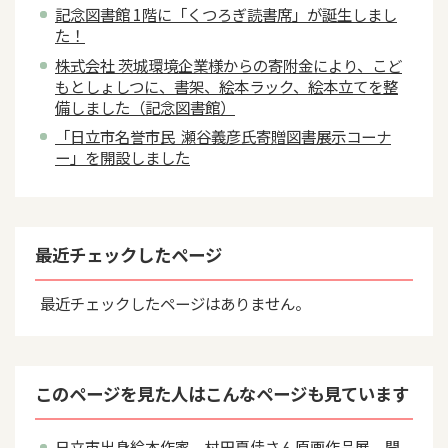
記念図書館 1階に「くつろぎ読書席」が誕生しまし
た！
株式会社 茨城環境企業様からの寄附金により、こど
もとしょしつに、書架、絵本ラック、絵本立てを整
備しました（記念図書館）
「日立市名誉市民 瀬谷義彦氏寄贈図書展示コーナ
ー」を開設しました
最近チェックしたページ
最近チェックしたページはありません。
このページを見た人はこんなページも見ています
日立市出身絵本作家 村田夏佳さん原画作品展 開