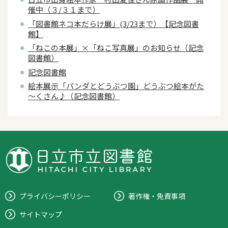
催中（３/３１まで）
「図書館ネコ本だらけ展」(3/23まで）【記念図書
館】
「ねこの本展」×「ねこ写真展」のお知らせ（記念
図書館）
記念図書館
絵本展示「パンダとどうぶつ園」どうぶつ絵本がた
～くさん♪（記念図書館）
プライバシーポリシー
著作権・免責事項
サイトマップ