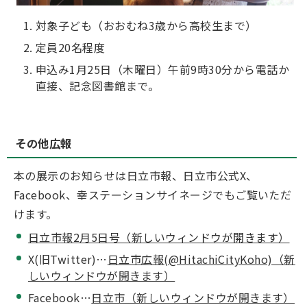
対象子ども（おおむね3歳から高校生まで）
定員20名程度
申込み1月25日（木曜日）午前9時30分から電話か
直接、記念図書館まで。
その他広報
本の展示のお知らせは日立市報、日立市公式X、
Facebook、幸ステーションサイネージでもご覧いただ
けます。
日立市報2月5日号（新しいウィンドウが開きます）
X(旧Twitter)…
日立市広報(@HitachiCityKoho)（新
しいウィンドウが開きます）
Facebook…
日立市（新しいウィンドウが開きます）