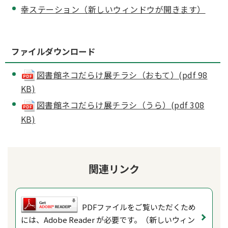
幸ステーション（新しいウィンドウが開きます）
ファイルダウンロード
図書館ネコだらけ展チラシ（おもて）(pdf 98
KB)
図書館ネコだらけ展チラシ（うら）(pdf 308
KB)
関連リンク
PDFファイルをご覧いただくため
には、Adobe Reader が必要です。（新しいウィン