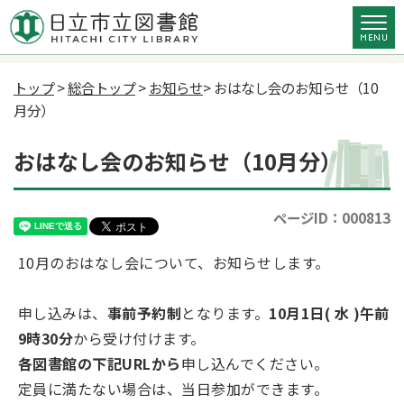
トップ
>
総合トップ
>
お知らせ
> おはなし会のお知らせ（10
月分）
おはなし会のお知らせ（10月分）
ページID：000813
10月のおはなし会について、お知らせします。
申し込みは、
事前予約制
となります。
10月1日( 水 )午前
9時30分
から受け付けます。
各図書館の下記URLから
申し込んでください。
定員に満たない場合は、当日参加ができます。