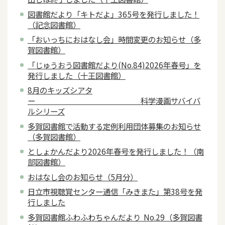
図書館だより「キトだよ」365号を発行しました！
（記念図書館）
「おいっちにおはなし会」時間変更のお知らせ（多
賀図書館）
「じゅうおう図書館だより(No.84)2026年春号」を
発行しました（十王図書館）
8月のキッズシアタ
ー 科学漫画サバイバ
ルシリーズ
多賀図書館で活動する定例利用団体募集のお知らせ
（多賀図書館）
としょかんだより2026年春号を発行しました！（南
部図書館）
おはなし会のお知らせ（5月分）
日立市視聴覚センター通信「みきまた」第38号を発
行しました
多賀図書館ふわふわちゃんだより No.29（多賀図書