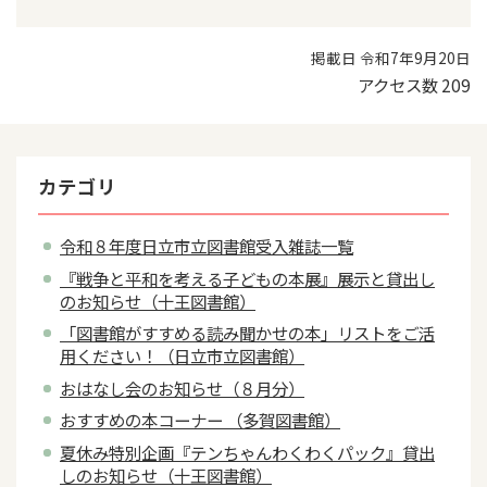
掲載日 令和7年9月20日
アクセス数
209
カテゴリ
令和８年度日立市立図書館受入雑誌一覧
『戦争と平和を考える子どもの本展』展示と貸出し
のお知らせ（十王図書館）
「図書館がすすめる読み聞かせの本」リストをご活
用ください！（日立市立図書館）
おはなし会のお知らせ（８月分）
おすすめの本コーナー （多賀図書館）
夏休み特別企画『テンちゃんわくわくパック』貸出
しのお知らせ（十王図書館）