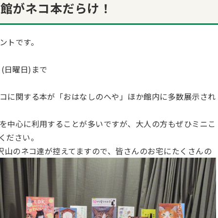
書館がネコ本だらけ！
ントです。
日(日曜日)まで
コに関する本が「おはなしのへや」ほか館内に多数展示され
を中心に利用することが多いですが、大人の方もぜひミニこ
ください。
も沢山のネコ達が控えてますので、皆さんのお宅にたくさんの