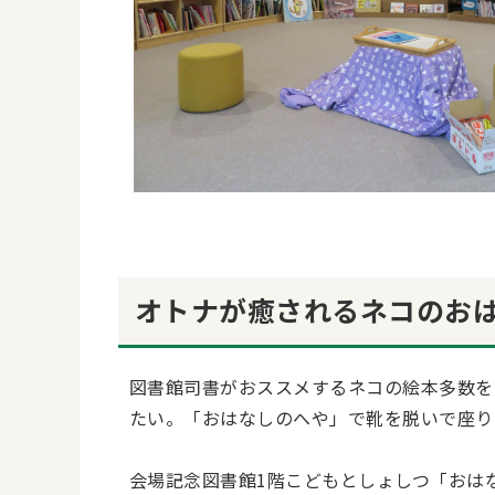
オトナが癒されるネコのおは
図書館司書がおススメするネコの絵本多数を
たい。「おはなしのへや」で靴を脱いで座り
会場記念図書館1階こどもとしょしつ「おは