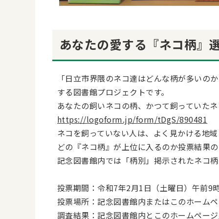
あなたの愛する『ネコ柄』
「日立市界隈のネコ達はどんな柄が多いのか
する図書館プロジェクトです。
あなたの飼いネコの柄、かつて飼っていたネ
https://logoform.jp/form/tDgS/890481
ネコを飼っていない人は、よく見かける地域
どの『ネコ柄』が上位に入るのか投票結果の
記念図書館内では「柄別」掲示されたネコ柄
投票期間：令和7年2月1日（土曜日）午前9時
投票場所：記念図書館内またはこのホームペ
調査結果：記念図書館内とこのホームページ