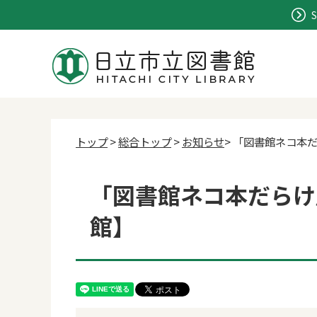
S
トップ
>
総合トップ
>
お知らせ
> 「図書館ネコ本
「図書館ネコ本だらけ展
館】