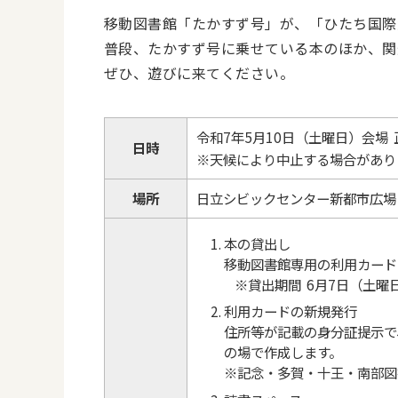
移動図書館「たかすず号」が、「ひたち国際大
普段、たかすず号に乗せている本のほか、関
ぜひ、遊びに来てください。
令和7年5月10日（土曜日）会場 
日時
※天候により中止する場合があり
場所
日立シビックセンター新都市広場
本の貸出し
移動図書館専用の利用カード
※貸出期間 6月7日（土曜
利用カードの新規発行
住所等が記載の身分証提示で
の場で作成します。
※記念・多賀・十王・南部図