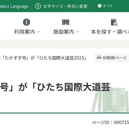
elect Language
文字サイズ・色合い変更
すべて
ページ
PDF
ID
利用案内
施設案内
本を探す・調べ
館「たかすず号」が「ひたち国際大道芸2025」
印刷用ページ
号」が「ひたち国際大道芸
ページID：00071