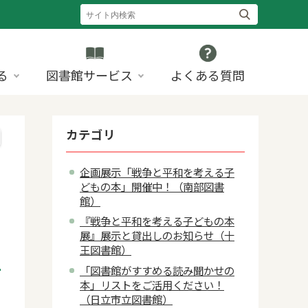
る
図書館サービス
よくある質問
カテゴリ
企画展示「戦争と平和を考える子
どもの本」開催中！（南部図書
館）
『戦争と平和を考える子どもの本
展』展示と貸出しのお知らせ（十
王図書館）
「図書館がすすめる読み聞かせの
本」リストをご活用ください！
5
（日立市立図書館）