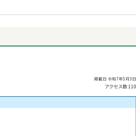
掲載日 令和7年5月3
アクセス数
11