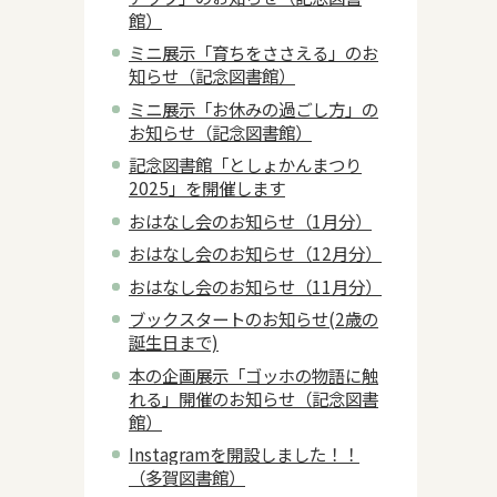
館）
ミニ展示「育ちをささえる」のお
知らせ（記念図書館）
ミニ展示「お休みの過ごし方」の
お知らせ（記念図書館）
記念図書館「としょかんまつり
2025」を開催します
おはなし会のお知らせ（1月分）
おはなし会のお知らせ（12月分）
おはなし会のお知らせ（11月分）
ブックスタートのお知らせ(2歳の
誕生日まで)
本の企画展示「ゴッホの物語に触
れる」開催のお知らせ（記念図書
館）
Instagramを開設しました！！
（多賀図書館）