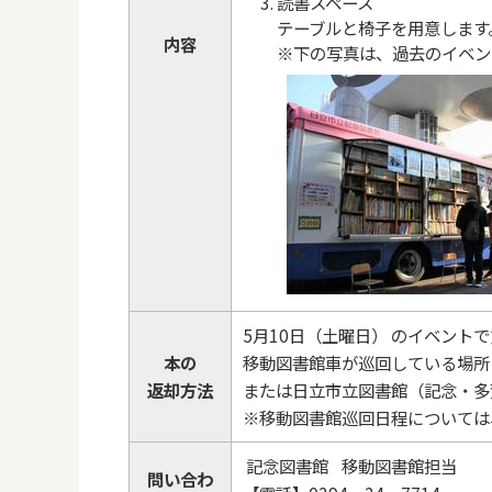
読書スペース
テーブルと椅子を用意します
内容
※下の写真は、過去のイベン
5月10日（土曜日） のイベント
本の
移動図書館車が巡回している場所
返却方法
または日立市立図書館（記念・多
※移動図書館巡回日程については
記念図書館 移動図書館担当
問い合わ