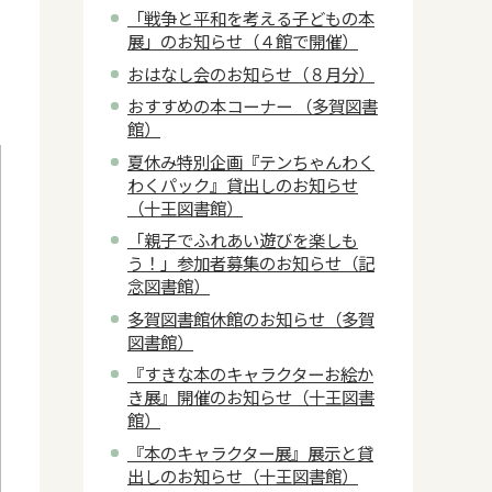
「戦争と平和を考える子どもの本
展」のお知らせ（４館で開催）
おはなし会のお知らせ（８月分）
おすすめの本コーナー （多賀図書
館）
夏休み特別企画『テンちゃんわく
わくパック』貸出しのお知らせ
（十王図書館）
「親子でふれあい遊びを楽しも
う！」参加者募集のお知らせ（記
念図書館）
多賀図書館休館のお知らせ（多賀
図書館）
『すきな本のキャラクターお絵か
き展』開催のお知らせ（十王図書
館）
『本のキャラクター展』展示と貸
出しのお知らせ（十王図書館）