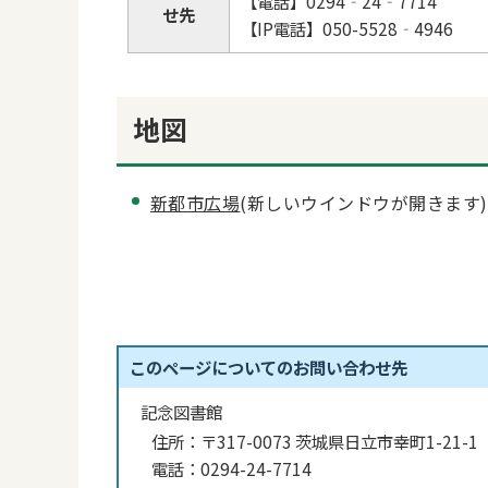
【電話】0294‐24‐7714
せ先
【IP電話】050-5528‐4946
地図
新都市広場
(新しいウインドウが開きます)
このページについてのお問い合わせ先
記念図書館
住所：
〒317-0073 茨城県日立市幸町1-21-1
電話：
0294-24-7714