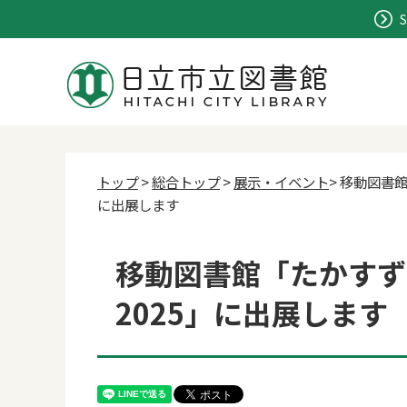
S
トップ
>
総合トップ
>
展示・イベント
> 移動図書
に出展します
移動図書館「たかすず
2025」に出展します