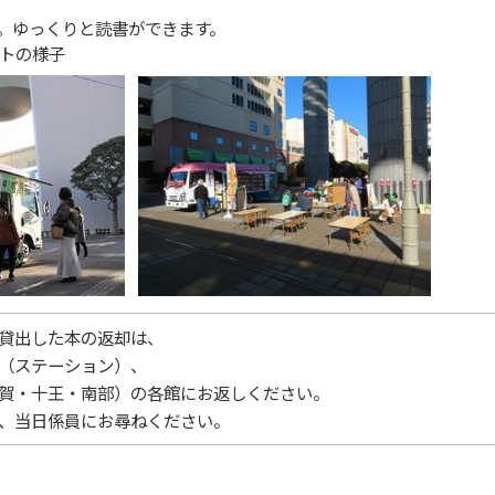
。ゆっくりと読書ができます。
トの様子
で貸出した本の返却は、
（ステーション）、
賀・十王・南部）の各館にお返しください。
、当日係員にお尋ねください。