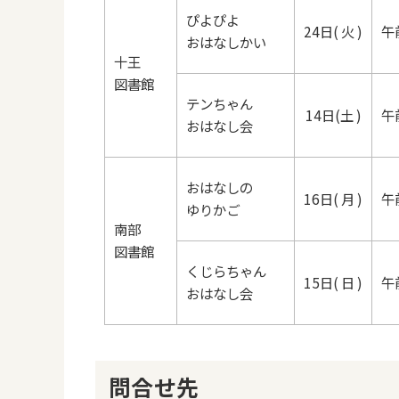
ぴよぴよ
24日( 火 )
午
おはなしかい
十王
図書館
テンちゃん
14日(土 )
午
おはなし会
おはなしの
16日( 月 )
午
ゆりかご
南部
図書館
くじらちゃん
15日( 日 )
午
おはなし会
問合せ先