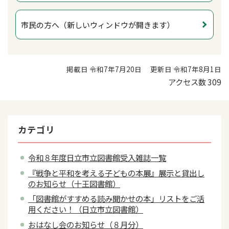
市民の方へ（新しいウィンドウが開きます）
掲載日 令和7年7月20日
更新日 令和7年8月1日
アクセス数
309
カテゴリ
令和８年度日立市立図書館受入雑誌一覧
『戦争と平和を考える子どもの本展』展示と貸出し
のお知らせ（十王図書館）
「図書館がすすめる読み聞かせの本」リストをご活
用ください！（日立市立図書館）
おはなし会のお知らせ（８月分）