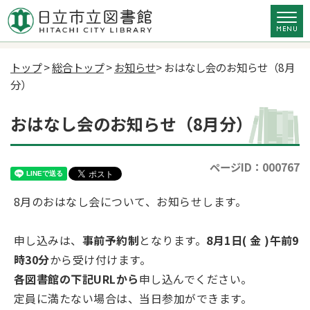
トップ
>
総合トップ
>
お知らせ
> おはなし会のお知らせ（8月
分）
おはなし会のお知らせ（8月分）
ページID：000767
8月のおはなし会について、お知らせします。
申し込みは、
事前予約制
となります。
8月1日( 金 )午前9
時30分
から受け付けます。
各図書館の下記URLから
申し込んでください。
定員に満たない場合は、当日参加ができます。