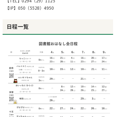
【TEL】0294（29）1125
【IP】050（5528）4950
日程一覧