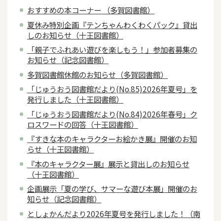
おすすめの本コーナー （多賀図書館）
夏休み特別企画『テンちゃんわくわくパック』貸出
しのお知らせ（十王図書館）
「親子でふれあい遊びを楽しもう！」参加者募集の
お知らせ（記念図書館）
多賀図書館休館のお知らせ（多賀図書館）
「じゅうおう図書館だより(No.85)2026年夏号」を
発行しました（十王図書館）
「じゅうおう図書館だより(No.84)2026年春号」ク
ロスワードの回答（十王図書館）
『すきな本のキャラクターお絵かき展』開催のお知
らせ（十王図書館）
『本のキャラクター展』展示と貸出しのお知らせ
（十王図書館）
企画展示「夏の学び、サマーな遊び本展」開催のお
知らせ（記念図書館）
としょかんだより2026年夏号を発行しました！（南