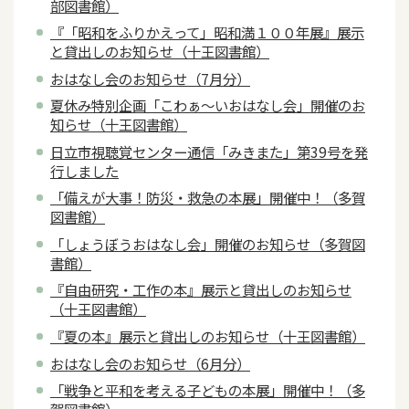
部図書館）
『「昭和をふりかえって」昭和満１００年展』展示
と貸出しのお知らせ（十王図書館）
おはなし会のお知らせ（7月分）
夏休み特別企画「こわぁ～いおはなし会」開催のお
知らせ（十王図書館）
日立市視聴覚センター通信「みきまた」第39号を発
行しました
「備えが大事！防災・救急の本展」開催中！（多賀
図書館）
「しょうぼうおはなし会」開催のお知らせ（多賀図
書館）
『自由研究・工作の本』展示と貸出しのお知らせ
（十王図書館）
『夏の本』展示と貸出しのお知らせ（十王図書館）
おはなし会のお知らせ（6月分）
「戦争と平和を考える子どもの本展」開催中！（多