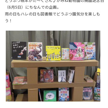
どうぶつ絵本がた～くさん♪かみね動物園の開園記念日
（6月5日）にちなんでの企画。
雨の日もハレの日も図書館でどうぶつ園気分を楽しも
う！