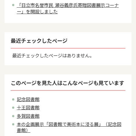
「日立市名誉市民 瀬谷義彦氏寄贈図書展示コーナ
ー」を開設しました
最近チェックしたページ
最近チェックしたページはありません。
このページを見た人はこんなページも見ています
記念図書館
十王図書館
多賀図書館
本の企画展示「図書館で美術本に浸る展」（記念図
書館）