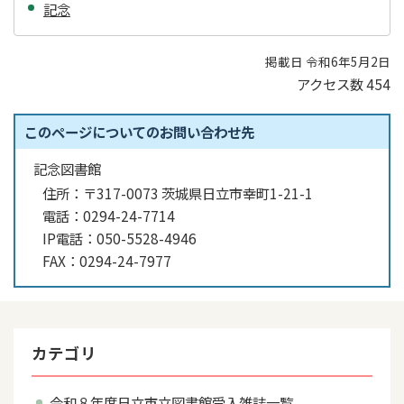
記念
掲載日 令和6年5月2日
アクセス数
454
このページについてのお問い合わせ先
記念図書館
住所：
〒317-0073 茨城県日立市幸町1-21-1
電話：
0294-24-7714
IP電話：
050-5528-4946
FAX：
0294-24-7977
カテゴリ
令和８年度日立市立図書館受入雑誌一覧