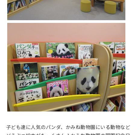
子ども達に人気のパンダ、かみね動物園にいる動物など