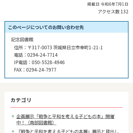
掲載日 令和6年7月1日
アクセス数
132
このページについてのお問い合わせ先
記念図書館
住所：
〒317-0073 茨城県日立市幸町1-21-1
電話：
0294-24-7714
IP電話：
050-5528-4946
FAX：
0294-24-7977
カテゴリ
企画展示「戦争と平和を考える子どもの本」開催
中！（南部図書館）
『戦争と平和を考える子どもの本展』展示と貸出し