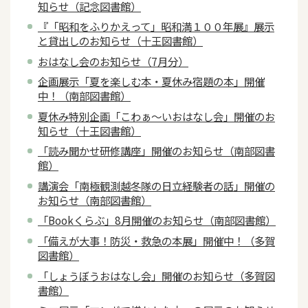
知らせ（記念図書館）
『「昭和をふりかえって」昭和満１００年展』展示
と貸出しのお知らせ（十王図書館）
おはなし会のお知らせ（7月分）
企画展示「夏を楽しむ本・夏休み宿題の本」開催
中！（南部図書館）
夏休み特別企画「こわぁ～いおはなし会」開催のお
知らせ（十王図書館）
「読み聞かせ研修講座」開催のお知らせ（南部図書
館）
講演会「南極観測越冬隊の日立経験者の話」開催の
お知らせ（南部図書館）
「Bookくらぶ」8月開催のお知らせ（南部図書館）
「備えが大事！防災・救急の本展」開催中！（多賀
図書館）
「しょうぼうおはなし会」開催のお知らせ（多賀図
書館）