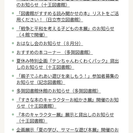
のお知らせ（十王図書館）
「図書館がすすめる読み聞かせの本」リストをご活
用ください！（日立市立図書館）
「戦争と平和を考える子どもの本展」のお知らせ
（４館で開催）
おはなし会のお知らせ（８月分）
おすすめの本コーナー （多賀図書館）
夏休み特別企画『テンちゃんわくわくパック』貸出
しのお知らせ（十王図書館）
「親子でふれあい遊びを楽しもう！」参加者募集の
お知らせ（記念図書館）
多賀図書館休館のお知らせ（多賀図書館）
『すきな本のキャラクターお絵かき展』開催のお知
らせ（十王図書館）
『本のキャラクター展』展示と貸出しのお知らせ
（十王図書館）
企画展示「夏の学び、サマーな遊び本展」開催のお