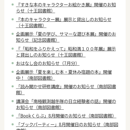
『すきな本のキャラクターお絵かき展』開催のお知
らせ（十王図書館）
『本のキャラクター展』展示と貸出しのお知らせ
（十王図書館）
企画展示「夏の学び、サマーな遊び本展」開催のお
知らせ（記念図書館）
『「昭和をふりかえって」昭和満１００年展』展示
と貸出しのお知らせ（十王図書館）
おはなし会のお知らせ（7月分）
企画展示「夏を楽しむ本・夏休み宿題の本」開催
中！（南部図書館）
「読み聞かせ研修講座」開催のお知らせ（南部図書
館）
講演会「南極観測越冬隊の日立経験者の話」開催の
お知らせ（南部図書館）
「Bookくらぶ」8月開催のお知らせ（南部図書館）
「ブックパーティー」8月開催日のお知らせ（南部図