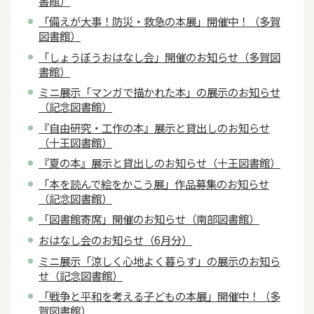
書館）
「備えが大事！防災・救急の本展」開催中！（多賀
図書館）
「しょうぼうおはなし会」開催のお知らせ（多賀図
書館）
ミニ展示「マンガで描かれた本」の展示のお知らせ
（記念図書館）
『自由研究・工作の本』展示と貸出しのお知らせ
（十王図書館）
『夏の本』展示と貸出しのお知らせ（十王図書館）
「本を読んで絵をかこう展」作品募集のお知らせ
（記念図書館）
「図書館寄席」開催のお知らせ（南部図書館）
おはなし会のお知らせ（6月分）
ミニ展示「涼しく心地よく暮らす」の展示のお知ら
せ（記念図書館）
「戦争と平和を考える子どもの本展」開催中！（多
賀図書館）