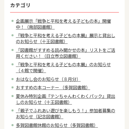
カテゴリ
企画展示「戦争と平和を考える子どもの本」開催
中！（南部図書館）
『戦争と平和を考える子どもの本展』展示と貸出し
のお知らせ（十王図書館）
「図書館がすすめる読み聞かせの本」リストをご活
用ください！（日立市立図書館）
「戦争と平和を考える子どもの本展」のお知らせ
（４館で開催）
おはなし会のお知らせ（８月分）
おすすめの本コーナー （多賀図書館）
夏休み特別企画『テンちゃんわくわくパック』貸出
しのお知らせ（十王図書館）
「親子でふれあい遊びを楽しもう！」参加者募集の
お知らせ（記念図書館）
多賀図書館休館のお知らせ（多賀図書館）