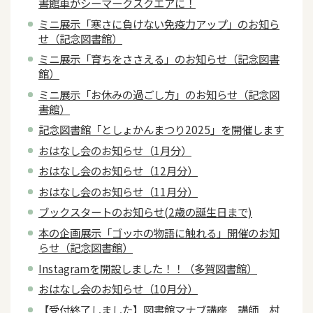
書館車がシーマークスクエアに！
ミニ展示「寒さに負けない免疫力アップ」のお知ら
せ（記念図書館）
ミニ展示「育ちをささえる」のお知らせ（記念図書
館）
ミニ展示「お休みの過ごし方」のお知らせ（記念図
書館）
記念図書館「としょかんまつり2025」を開催します
おはなし会のお知らせ（1月分）
おはなし会のお知らせ（12月分）
おはなし会のお知らせ（11月分）
ブックスタートのお知らせ(2歳の誕生日まで)
本の企画展示「ゴッホの物語に触れる」開催のお知
らせ（記念図書館）
Instagramを開設しました！！（多賀図書館）
おはなし会のお知らせ（10月分）
【受付終了しました】図書館マナブ講座 講師 村