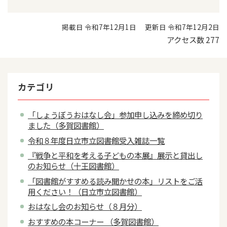
掲載日 令和7年12月1日
更新日 令和7年12月2日
アクセス数
277
カテゴリ
「しょうぼうおはなし会」参加申し込みを締め切り
ました（多賀図書館）
令和８年度日立市立図書館受入雑誌一覧
『戦争と平和を考える子どもの本展』展示と貸出し
のお知らせ（十王図書館）
「図書館がすすめる読み聞かせの本」リストをご活
用ください！（日立市立図書館）
おはなし会のお知らせ（８月分）
おすすめの本コーナー （多賀図書館）