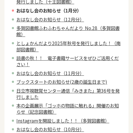
発行しました（十王図書館）
おはなし会のお知らせ（1月分）
おはなし会のお知らせ（12月分）
多賀図書館ふわふわちゃんだより No.28（多賀図書
館）
としょかんだより2025年秋号を発行しました！（南
部図書館）
読書の秋！！ 電子書籍サービスをぜひご活用くだ
さい！
おはなし会のお知らせ（11月分）
ブックスタートのお知らせ(2歳の誕生日まで)
日立市視聴覚センター通信「みきまた」第36号を発
行しました
本の企画展示「ゴッホの物語に触れる」開催のお知
らせ（記念図書館）
Instagramを開設しました！！（多賀図書館）
おはなし会のお知らせ（10月分）