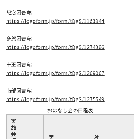
記念図書館
https://logoform.jp/form/tDgS/1163944
多賀図書館
https://logoform.jp/form/tDgS/1274386
十王図書館
https://logoform.jp/form/tDgS/1269067
南部図書館
https://logoform.jp/form/tDgS/1275549
おはなし会の日程表
実
施
会
実
対