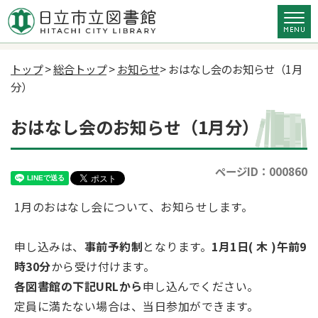
トップ
>
総合トップ
>
お知らせ
> おはなし会のお知らせ（1月
分）
おはなし会のお知らせ（1月分）
ページID：000860
1月のおはなし会について、お知らせします。
申し込みは、
事前予約制
となります。
1月1日( 木 )午前9
時30分
から受け付けます。
各図書館の下記URLから
申し込んでください。
定員に満たない場合は、当日参加ができます。