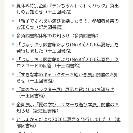
夏休み特別企画『テンちゃんわくわくパック』貸出
しのお知らせ（十王図書館）
「親子でふれあい遊びを楽しもう！」参加者募集の
お知らせ（記念図書館）
多賀図書館休館のお知らせ（多賀図書館）
「じゅうおう図書館だより(No.85)2026年夏号」を
発行しました（十王図書館）
「じゅうおう図書館だより(No.84)2026年春号」ク
ロスワードの回答（十王図書館）
『すきな本のキャラクターお絵かき展』開催のお知
らせ（十王図書館）
『本のキャラクター展』展示と貸出しのお知らせ
（十王図書館）
企画展示「夏の学び、サマーな遊び本展」開催のお
知らせ（記念図書館）
としょかんだより2026年夏号を発行しました！（南
部図書館）