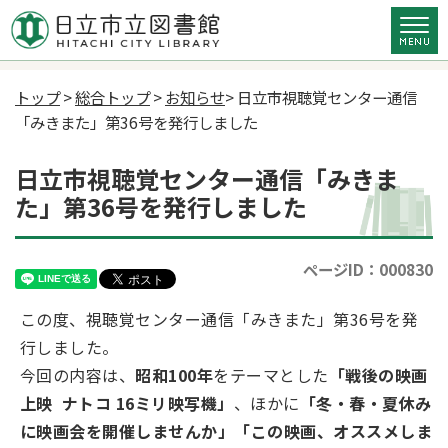
トップ
>
総合トップ
>
お知らせ
> 日立市視聴覚センター通信
「みきまた」第36号を発行しました
日立市視聴覚センター通信「みきま
た」第36号を発行しました
ページID：000830
この度、視聴覚センター通信「みきまた」第36号を発
行しました。
今回の内容は、
昭和100年
をテーマとした
「戦後の映画
上映 ナトコ 16ミリ映写機」
、ほかに
「
冬・春・夏休み
に
映画会
を開催しませんか
」「この映画、オススメしま