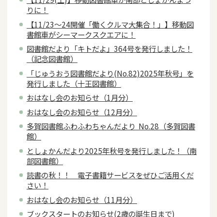
りに！
【11/23～24開催「働くクルマ大集合！」】移動図
書館車がシーマークスクエアに！
図書館だより「キトだよ」364号を発行しました！
（記念図書館）
「じゅうおう図書館だより(No.82)2025年秋号」を
発行しました（十王図書館）
おはなし会のお知らせ（1月分）
おはなし会のお知らせ（12月分）
多賀図書館ふわふわちゃんだより No.28（多賀図書
館）
としょかんだより2025年秋号を発行しました！（南
部図書館）
読書の秋！！ 電子書籍サービスをぜひご活用くだ
さい！
おはなし会のお知らせ（11月分）
ブックスタートのお知らせ(2歳の誕生日まで)