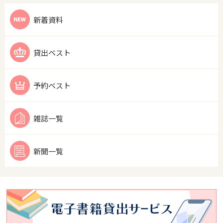
新着資料
貸出ベスト
予約ベスト
雑誌一覧
新聞一覧