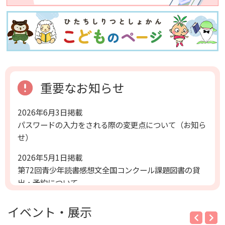
重要なお知らせ
2026年6月3日掲載
パスワードの入力をされる際の変更点について（お知ら
せ）
2026年5月1日掲載
第72回青少年読書感想文全国コンクール課題図書の貸
出・予約について
2025年7月1日掲載
イベント・展示
ホームページ延長手続きについて