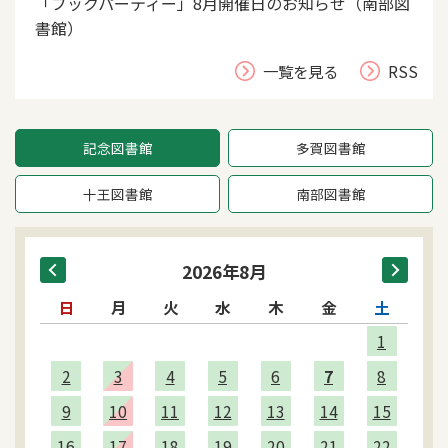
「ブックパーティー」8月開催日のお知らせ（南部図
書館）
一覧を見る
RSS
記念図書館
多賀図書館
十王図書館
南部図書館
2026年8月
日
月
火
水
木
金
土
1
2
3
4
5
6
7
8
9
10
11
12
13
14
15
16
17
18
19
20
21
22