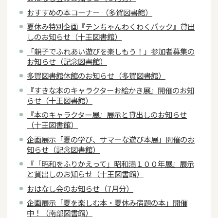
おすすめの本コーナー （多賀図書館）
夏休み特別企画『テンちゃんわくわくパック』貸出
しのお知らせ（十王図書館）
「親子でふれあい遊びを楽しもう！」参加者募集の
お知らせ（記念図書館）
多賀図書館休館のお知らせ（多賀図書館）
『すきな本のキャラクターお絵かき展』開催のお知
らせ（十王図書館）
『本のキャラクター展』展示と貸出しのお知らせ
（十王図書館）
企画展示「夏の学び、サマーな遊び本展」開催のお
知らせ（記念図書館）
『「昭和をふりかえって」昭和満１００年展』展示
と貸出しのお知らせ（十王図書館）
おはなし会のお知らせ（7月分）
企画展示「夏を楽しむ本・夏休み宿題の本」開催
中！（南部図書館）