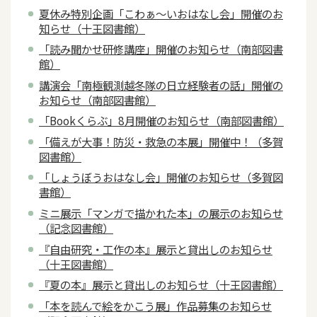
夏休み特別企画「こわぁ～いおはなし会」開催のお
知らせ（十王図書館）
「読み聞かせ研修講座」開催のお知らせ（南部図書
館）
講演会「南極観測越冬隊の日立経験者の話」開催の
お知らせ（南部図書館）
「Bookくらぶ」8月開催のお知らせ（南部図書館）
「備えが大事！防災・救急の本展」開催中！（多賀
図書館）
「しょうぼうおはなし会」開催のお知らせ（多賀図
書館）
ミニ展示「マンガで描かれた本」の展示のお知らせ
（記念図書館）
『自由研究・工作の本』展示と貸出しのお知らせ
（十王図書館）
『夏の本』展示と貸出しのお知らせ（十王図書館）
「本を読んで絵をかこう展」作品募集のお知らせ