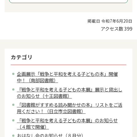
掲載日 令和7年6月20日
アクセス数
399
カテゴリ
企画展示「戦争と平和を考える子どもの本」開催
中！（南部図書館）
『戦争と平和を考える子どもの本展』展示と貸出し
のお知らせ（十王図書館）
「図書館がすすめる読み聞かせの本」リストをご活
用ください！（日立市立図書館）
「戦争と平和を考える子どもの本展」のお知らせ
（４館で開催）
おはなし会のお知らせ（８月分）