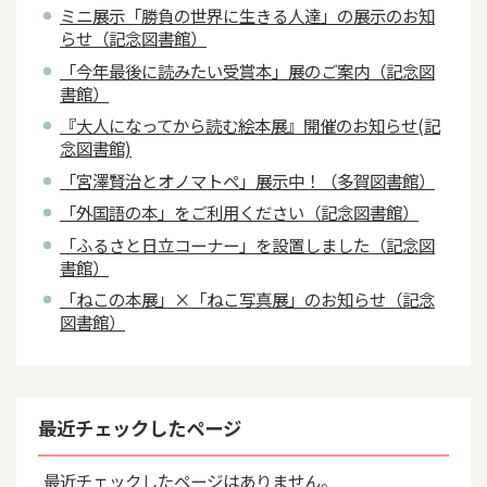
ミニ展示「勝負の世界に生きる人達」の展示のお知
らせ（記念図書館）
「今年最後に読みたい受賞本」展のご案内（記念図
書館）
『大人になってから読む絵本展』開催のお知らせ(記
念図書館)
「宮澤賢治とオノマトペ」展示中！（多賀図書館）
「外国語の本」をご利用ください（記念図書館）
「ふるさと日立コーナー」を設置しました（記念図
書館）
「ねこの本展」×「ねこ写真展」のお知らせ（記念
図書館）
最近チェックしたページ
最近チェックしたページはありません。