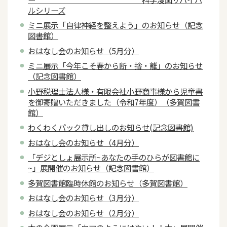
ルシリーズ
ミニ展示「自律神経を整えよう」のお知らせ（記念
図書館）
おはなし会のお知らせ（5月分）
ミニ展示「今年こそ春から断・捨・離」のお知らせ
（記念図書館）
小野税理士法人様・有限会社小野商事様から児童書
を御寄贈いただきました（令和7年度）（多賀図書
館）
わくわくパック貸し出しのお知らせ(記念図書館)
おはなし会のお知らせ（4月分）
「デジとしょ展示所~あなたの手のひらが図書館に
~」展開催のお知らせ（記念図書館）
多賀図書館臨時休館のお知らせ（多賀図書館）
おはなし会のお知らせ（3月分）
おはなし会のお知らせ（2月分）