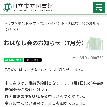
トップ
>
総合トップ
>
展示・イベント
> おはなし会のお知らせ
（7月分）
おはなし会のお知らせ（7月分）
ページID：000739
7月のおはなし会について、お知らせします。
申し込みは、
事前予約制
となります。
7月1日( 火 )午前9
時30分
から受け付けます。
各図書館の下記URLから
申し込んでください。
定員に満たない場合は、当日参加ができます。