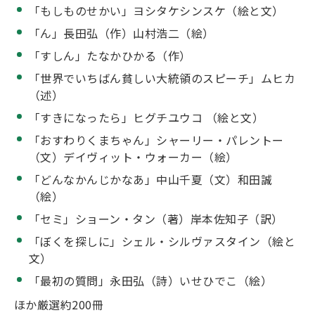
「もしものせかい」ヨシタケシンスケ（絵と文）
「ん」長田弘（作）山村浩二（絵）
「すしん」たなかひかる（作）
「世界でいちばん貧しい大統領のスピーチ」ムヒカ
（述）
「すきになったら」ヒグチユウコ （絵と文）
「おすわりくまちゃん」シャーリー・パレントー
（文）デイヴィット・ウォーカー（絵）
「どんなかんじかなあ」中山千夏（文）和田誠
（絵）
「セミ」ショーン・タン（著）岸本佐知子（訳）
「ぼくを探しに」シェル・シルヴァスタイン（絵と
文）
「最初の質問」永田弘（詩）いせひでこ（絵）
ほか厳選約200冊