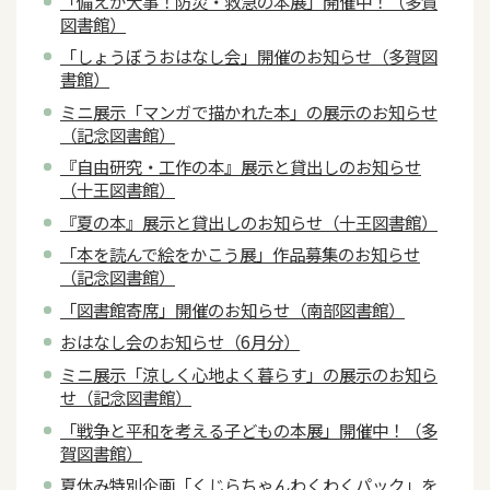
「備えが大事！防災・救急の本展」開催中！（多賀
図書館）
「しょうぼうおはなし会」開催のお知らせ（多賀図
書館）
ミニ展示「マンガで描かれた本」の展示のお知らせ
（記念図書館）
『自由研究・工作の本』展示と貸出しのお知らせ
（十王図書館）
『夏の本』展示と貸出しのお知らせ（十王図書館）
「本を読んで絵をかこう展」作品募集のお知らせ
（記念図書館）
「図書館寄席」開催のお知らせ（南部図書館）
おはなし会のお知らせ（6月分）
ミニ展示「涼しく心地よく暮らす」の展示のお知ら
せ（記念図書館）
「戦争と平和を考える子どもの本展」開催中！（多
賀図書館）
夏休み特別企画「くじらちゃんわくわくパック」を