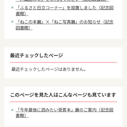
「ふるさと日立コーナー」を設置しました（記念図
書館）
「ねこの本展」×「ねこ写真展」のお知らせ（記念
図書館）
最近チェックしたページ
最近チェックしたページはありません。
このページを見た人はこんなページも見ています
「今年最後に読みたい受賞本」展のご案内（記念図
書館）