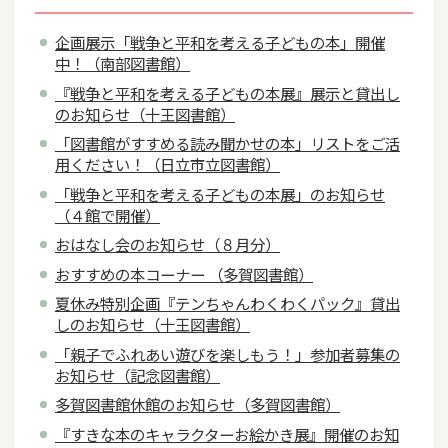
企画展示「戦争と平和を考える子どもの本」開催
中！（南部図書館）
『戦争と平和を考える子どもの本展』展示と貸出し
のお知らせ（十王図書館）
「図書館がすすめる読み聞かせの本」リストをご活
用ください！（日立市立図書館）
「戦争と平和を考える子どもの本展」のお知らせ
（４館で開催）
おはなし会のお知らせ（８月分）
おすすめの本コーナー （多賀図書館）
夏休み特別企画『テンちゃんわくわくパック』貸出
しのお知らせ（十王図書館）
「親子でふれあい遊びを楽しもう！」参加者募集の
お知らせ（記念図書館）
多賀図書館休館のお知らせ（多賀図書館）
『すきな本のキャラクターお絵かき展』開催のお知