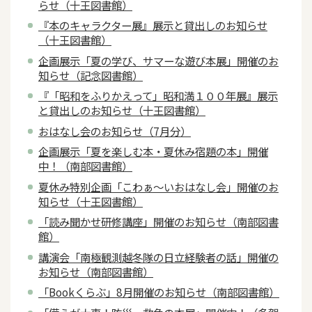
らせ（十王図書館）
『本のキャラクター展』展示と貸出しのお知らせ
（十王図書館）
企画展示「夏の学び、サマーな遊び本展」開催のお
知らせ（記念図書館）
『「昭和をふりかえって」昭和満１００年展』展示
と貸出しのお知らせ（十王図書館）
おはなし会のお知らせ（7月分）
企画展示「夏を楽しむ本・夏休み宿題の本」開催
中！（南部図書館）
夏休み特別企画「こわぁ～いおはなし会」開催のお
知らせ（十王図書館）
「読み聞かせ研修講座」開催のお知らせ（南部図書
館）
講演会「南極観測越冬隊の日立経験者の話」開催の
お知らせ（南部図書館）
「Bookくらぶ」8月開催のお知らせ（南部図書館）