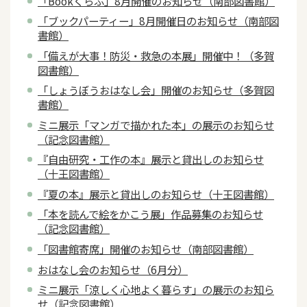
「Bookくらぶ」8月開催のお知らせ（南部図書館）
「ブックパーティー」8月開催日のお知らせ（南部図
書館）
「備えが大事！防災・救急の本展」開催中！（多賀
図書館）
「しょうぼうおはなし会」開催のお知らせ（多賀図
書館）
ミニ展示「マンガで描かれた本」の展示のお知らせ
（記念図書館）
『自由研究・工作の本』展示と貸出しのお知らせ
（十王図書館）
『夏の本』展示と貸出しのお知らせ（十王図書館）
「本を読んで絵をかこう展」作品募集のお知らせ
（記念図書館）
「図書館寄席」開催のお知らせ（南部図書館）
おはなし会のお知らせ（6月分）
ミニ展示「涼しく心地よく暮らす」の展示のお知ら
せ（記念図書館）