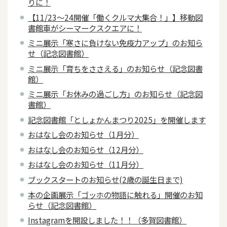
りに！
【11/23～24開催「働くクルマ大集合！」】移動図
書館車がシーマークスクエアに！
ミニ展示「寒さに負けない免疫力アップ」のお知ら
せ（記念図書館）
ミニ展示「育ちをささえる」のお知らせ（記念図書
館）
ミニ展示「お休みの過ごし方」のお知らせ（記念図
書館）
記念図書館「としょかんまつり2025」を開催します
おはなし会のお知らせ（1月分）
おはなし会のお知らせ（12月分）
おはなし会のお知らせ（11月分）
ブックスタートのお知らせ(2歳の誕生日まで)
本の企画展示「ゴッホの物語に触れる」開催のお知
らせ（記念図書館）
Instagramを開設しました！！（多賀図書館）