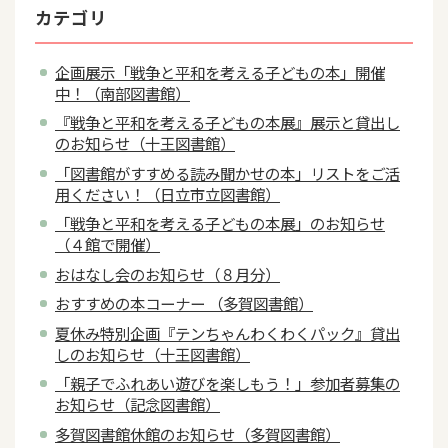
カテゴリ
企画展示「戦争と平和を考える子どもの本」開催
中！（南部図書館）
『戦争と平和を考える子どもの本展』展示と貸出し
のお知らせ（十王図書館）
「図書館がすすめる読み聞かせの本」リストをご活
用ください！（日立市立図書館）
「戦争と平和を考える子どもの本展」のお知らせ
（４館で開催）
おはなし会のお知らせ（８月分）
おすすめの本コーナー （多賀図書館）
夏休み特別企画『テンちゃんわくわくパック』貸出
しのお知らせ（十王図書館）
「親子でふれあい遊びを楽しもう！」参加者募集の
お知らせ（記念図書館）
多賀図書館休館のお知らせ（多賀図書館）