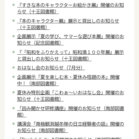
『すきな本のキャラクターお絵かき展』開催のお知
らせ（十王図書館）
『本のキャラクター展』展示と貸出しのお知らせ
（十王図書館）
企画展示「夏の学び、サマーな遊び本展」開催のお
知らせ（記念図書館）
『「昭和をふりかえって」昭和満１００年展』展示
と貸出しのお知らせ（十王図書館）
おはなし会のお知らせ（7月分）
企画展示「夏を楽しむ本・夏休み宿題の本」開催
中！（南部図書館）
夏休み特別企画「こわぁ～いおはなし会」開催のお
知らせ（十王図書館）
「読み聞かせ研修講座」開催のお知らせ（南部図書
館）
講演会「南極観測越冬隊の日立経験者の話」開催の
お知らせ（南部図書館）