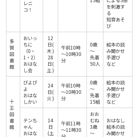
15組
による5感
レニ
を刺激す
コ！
る
知育あそ
び
おいっ
12
多
ちに
日(
0歳
絵本の読
賀
午前10時
（0・
木 )
～
み聞かせ
図
～10時30
1・2）
28
先着
手遊び
書
分
おはな
日(
50人
など
館
し会
土 )
ぴよぴ
0歳
絵本の読
24
午前10時
よ
～
み聞かせ
日(
～10時30
おはな
先着
手遊び
火 )
分
十
しかい
15組
など
王
おお
図
テンち
14
むね
おはなし
書
午前11時
ゃん
日
3歳
絵本の読
館
～11時30
おはな
(土
～
み聞かせ
分