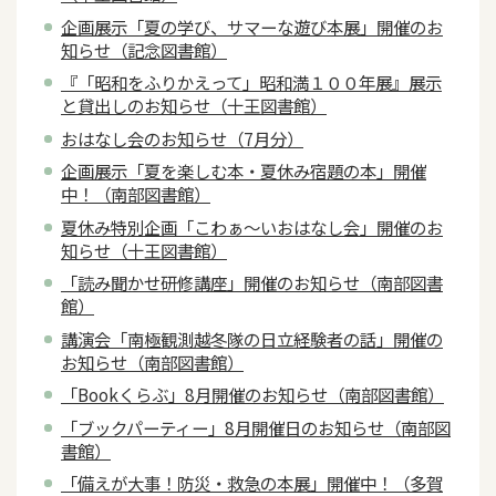
企画展示「夏の学び、サマーな遊び本展」開催のお
知らせ（記念図書館）
『「昭和をふりかえって」昭和満１００年展』展示
と貸出しのお知らせ（十王図書館）
おはなし会のお知らせ（7月分）
企画展示「夏を楽しむ本・夏休み宿題の本」開催
中！（南部図書館）
夏休み特別企画「こわぁ～いおはなし会」開催のお
知らせ（十王図書館）
「読み聞かせ研修講座」開催のお知らせ（南部図書
館）
講演会「南極観測越冬隊の日立経験者の話」開催の
お知らせ（南部図書館）
「Bookくらぶ」8月開催のお知らせ（南部図書館）
「ブックパーティー」8月開催日のお知らせ（南部図
書館）
「備えが大事！防災・救急の本展」開催中！（多賀