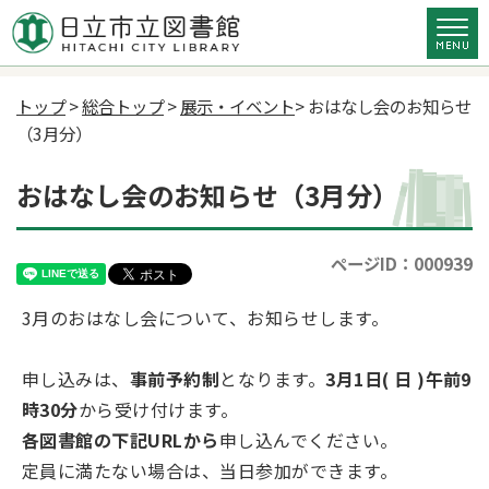
トップ
>
総合トップ
>
展示・イベント
> おはなし会のお知らせ
（3月分）
おはなし会のお知らせ（3月分）
ページID：000939
3月のおはなし会について、お知らせします。
申し込みは、
事前予約制
となります。
3月1日( 日 )午前9
時30分
から受け付けます。
各図書館の下記URLから
申し込んでください。
定員に満たない場合は、当日参加ができます。