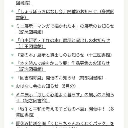
図書館）
「しょうぼうおはなし会」開催のお知らせ（多賀図
書館）
ミニ展示「マンガで描かれた本」の展示のお知らせ
（記念図書館）
『自由研究・工作の本』展示と貸出しのお知らせ
（十王図書館）
『夏の本』展示と貸出しのお知らせ（十王図書館）
「本を読んで絵をかこう展」作品募集のお知らせ
（記念図書館）
「図書館寄席」開催のお知らせ（南部図書館）
おはなし会のお知らせ（6月分）
ミニ展示「涼しく心地よく暮らす」の展示のお知ら
せ（記念図書館）
「戦争と平和を考える子どもの本展」開催中！（多
賀図書館）
夏休み特別企画「くじらちゃんわくわくパック」を