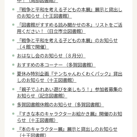
中！（南部図書館）
『戦争と平和を考える子どもの本展』展示と貸出し
のお知らせ（十王図書館）
「図書館がすすめる読み聞かせの本」リストをご活
用ください！（日立市立図書館）
「戦争と平和を考える子どもの本展」のお知らせ
（４館で開催）
おはなし会のお知らせ（８月分）
おすすめの本コーナー （多賀図書館）
夏休み特別企画『テンちゃんわくわくパック』貸出
しのお知らせ（十王図書館）
「親子でふれあい遊びを楽しもう！」参加者募集の
お知らせ（記念図書館）
多賀図書館休館のお知らせ（多賀図書館）
『すきな本のキャラクターお絵かき展』開催のお知
らせ（十王図書館）
『本のキャラクター展』展示と貸出しのお知らせ
（十王図書館）