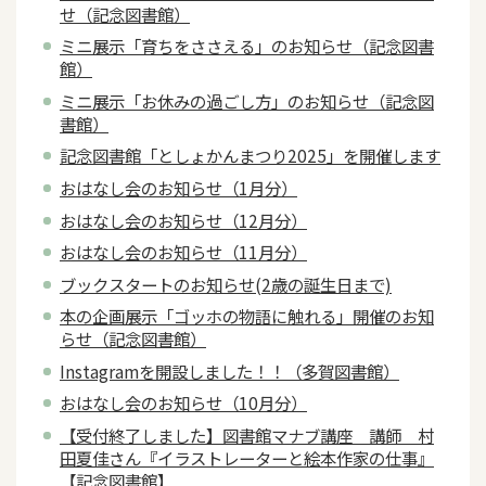
せ（記念図書館）
ミニ展示「育ちをささえる」のお知らせ（記念図書
館）
ミニ展示「お休みの過ごし方」のお知らせ（記念図
書館）
記念図書館「としょかんまつり2025」を開催します
おはなし会のお知らせ（1月分）
おはなし会のお知らせ（12月分）
おはなし会のお知らせ（11月分）
ブックスタートのお知らせ(2歳の誕生日まで)
本の企画展示「ゴッホの物語に触れる」開催のお知
らせ（記念図書館）
Instagramを開設しました！！（多賀図書館）
おはなし会のお知らせ（10月分）
【受付終了しました】図書館マナブ講座 講師 村
田夏佳さん『イラストレーターと絵本作家の仕事』
【記念図書館】