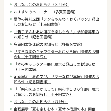
おはなし会のお知らせ（８月分）
おすすめの本コーナー （多賀図書館）
夏休み特別企画『テンちゃんわくわくパック』貸出
しのお知らせ（十王図書館）
「親子でふれあい遊びを楽しもう！」参加者募集の
お知らせ（記念図書館）
多賀図書館休館のお知らせ（多賀図書館）
『すきな本のキャラクターお絵かき展』開催のお知
らせ（十王図書館）
『本のキャラクター展』展示と貸出しのお知らせ
（十王図書館）
企画展示「夏の学び、サマーな遊び本展」開催のお
知らせ（記念図書館）
『「昭和をふりかえって」昭和満１００年展』展示
と貸出しのお知らせ（十王図書館）
おはなし会のお知らせ（7月分）
企画展示「夏を楽しむ本・夏休み宿題の本」開催