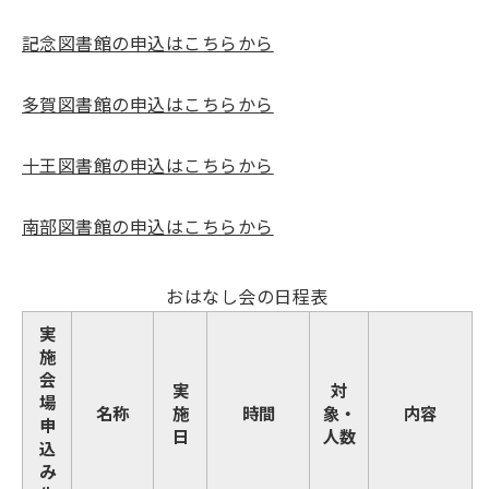
記念図書館の申込はこちらから
多賀図書館の申込はこちらから
十王図書館の申込はこちらから
南部図書館の申込はこちらから
おはなし会の日程表
実
施
会
実
対
場
名称
施
時間
象・
内容
申
日
人数
込
み