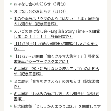
おはなし会のお知らせ（3月分）
おはなし会のお知らせ（2月分）
本の企画展示「ウマのようにはやい！！本」展開催
のお知らせ（記念図書館）
えいごのおはなし会～English Story Time～を開催
しました！！！！！（多賀図書館）
【11/29(土)】移動図書館車が南部としょかんまつ
りに！
【11/23～24開催「働くクルマ大集合！」】移動図
書館車がシーマークスクエアに！
ミニ展示「寒さに負けない免疫力アップ」のお知ら
せ（記念図書館）
ミニ展示「育ちをささえる」のお知らせ（記念図書
館）
ミニ展示「お休みの過ごし方」のお知らせ（記念図
書館）
記念図書館「としょかんまつり2025」を開催します