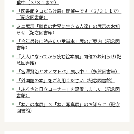
催中（３/３１まで）
「図書館ネコだらけ展」開催中です（３/３１まで）
（記念図書館）
ミニ展示「勝負の世界に生きる人達」の展示のお知
らせ（記念図書館）
「今年最後に読みたい受賞本」展のご案内（記念図
書館）
『大人になってから読む絵本展』開催のお知らせ(記
念図書館)
「宮澤賢治とオノマトペ」展示中！（多賀図書館）
「外国語の本」をご利用ください（記念図書館）
「ふるさと日立コーナー」を設置しました（記念図
書館）
「ねこの本展」×「ねこ写真展」のお知らせ（記念
図書館）