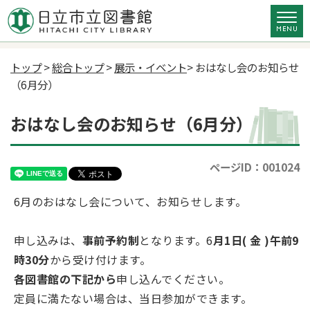
トップ
>
総合トップ
>
展示・イベント
> おはなし会のお知らせ
（6月分）
おはなし会のお知らせ（6月分）
ページID：001024
6月のおはなし会について、お知らせします。
申し込みは、
事前予約制
となります。6
月1日( 金 )午前9
時30分
から受け付けます。
各図書館の下記から
申し込んでください。
定員に満たない場合は、当日参加ができます。