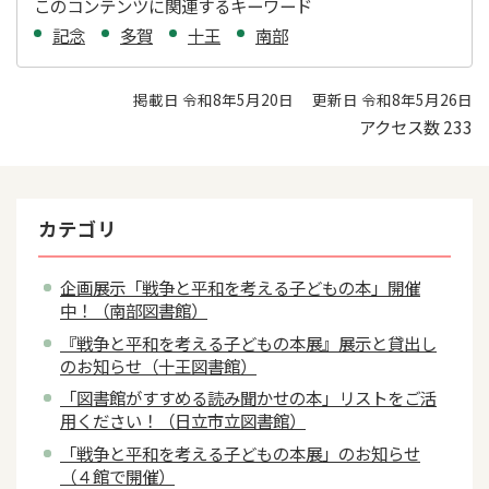
このコンテンツに関連するキーワード
記念
多賀
十王
南部
掲載日 令和8年5月20日
更新日 令和8年5月26日
アクセス数
233
カテゴリ
企画展示「戦争と平和を考える子どもの本」開催
中！（南部図書館）
『戦争と平和を考える子どもの本展』展示と貸出し
のお知らせ（十王図書館）
「図書館がすすめる読み聞かせの本」リストをご活
用ください！（日立市立図書館）
「戦争と平和を考える子どもの本展」のお知らせ
（４館で開催）