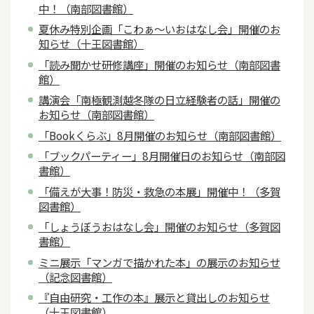
中！（南部図書館）
夏休み特別企画「こわぁ～いおはなし会」開催のお
知らせ（十王図書館）
「読み聞かせ研修講座」開催のお知らせ（南部図書
館）
講演会「南極観測越冬隊の日立経験者の話」開催の
お知らせ（南部図書館）
「Bookくらぶ」8月開催のお知らせ（南部図書館）
「ブックパーティー」8月開催日のお知らせ（南部図
書館）
「備えが大事！防災・救急の本展」開催中！（多賀
図書館）
「しょうぼうおはなし会」開催のお知らせ（多賀図
書館）
ミニ展示「マンガで描かれた本」の展示のお知らせ
（記念図書館）
『自由研究・工作の本』展示と貸出しのお知らせ
（十王図書館）