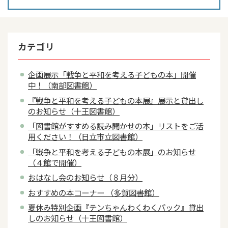
カテゴリ
企画展示「戦争と平和を考える子どもの本」開催
中！（南部図書館）
『戦争と平和を考える子どもの本展』展示と貸出し
のお知らせ（十王図書館）
「図書館がすすめる読み聞かせの本」リストをご活
用ください！（日立市立図書館）
「戦争と平和を考える子どもの本展」のお知らせ
（４館で開催）
おはなし会のお知らせ（８月分）
おすすめの本コーナー （多賀図書館）
夏休み特別企画『テンちゃんわくわくパック』貸出
しのお知らせ（十王図書館）