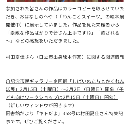
参加された皆さんの作品はカラーコピーを取らせていた
だき、おはなしのへや（「わんことスイーツ」の絵本展
開催中）に展示していました。作品を見た来館者から
「素敵な作品ばかりで皆さん上手ですね」「癒される
～」などの感想をいただきました。
村田夏佳さん（日立市出身絵本作家）に関する関連情報
角記念市民ギャラリー企画展「しばいぬたちとかくれん
ぼ展」2月15日（土曜日）～3月2日（日曜日）開催（子
ども向けワークショップは2月15日（土曜日）開催）
（新しいウィンドウが開きます）
図書館だより「キトだよ」358号は村田夏佳さん特集記
事です。ぜひご覧ください。