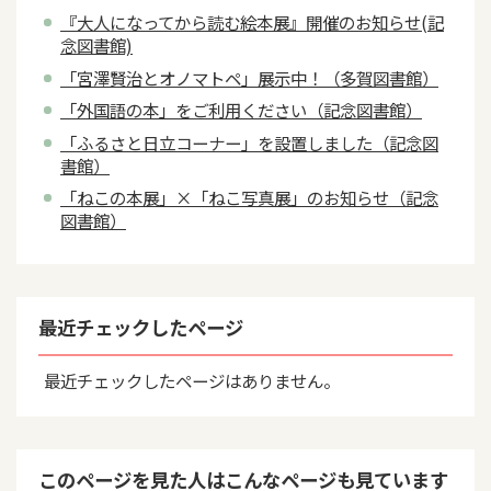
『大人になってから読む絵本展』開催のお知らせ(記
念図書館)
「宮澤賢治とオノマトペ」展示中！（多賀図書館）
「外国語の本」をご利用ください（記念図書館）
「ふるさと日立コーナー」を設置しました（記念図
書館）
「ねこの本展」×「ねこ写真展」のお知らせ（記念
図書館）
最近チェックしたページ
最近チェックしたページはありません。
このページを見た人はこんなページも見ています