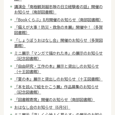
講演会「南極観測越冬隊の日立経験者の話」開催の
お知らせ（南部図書館）
「Bookくらぶ」8月開催のお知らせ（南部図書館）
「備えが大事！防災・救急の本展」開催中！（多賀
図書館）
「しょうぼうおはなし会」開催のお知らせ（多賀図
書館）
ミニ展示「マンガで描かれた本」の展示のお知らせ
（記念図書館）
『自由研究・工作の本』展示と貸出しのお知らせ
（十王図書館）
『夏の本』展示と貸出しのお知らせ（十王図書館）
「本を読んで絵をかこう展」作品募集のお知らせ
（記念図書館）
「図書館寄席」開催のお知らせ（南部図書館）
おはなし会のお知らせ（6月分）
ミニ展示「涼しく心地よく暮らす」の展示のお知ら