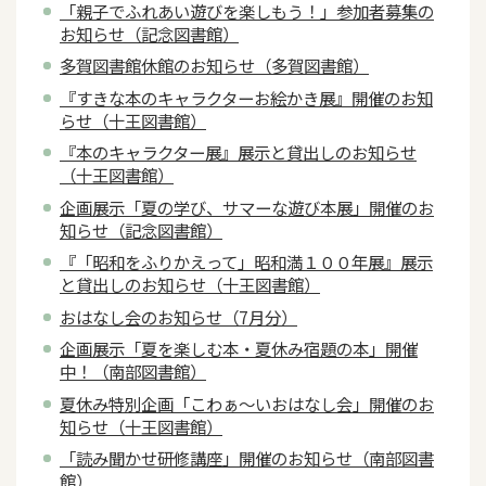
「親子でふれあい遊びを楽しもう！」参加者募集の
お知らせ（記念図書館）
多賀図書館休館のお知らせ（多賀図書館）
『すきな本のキャラクターお絵かき展』開催のお知
らせ（十王図書館）
『本のキャラクター展』展示と貸出しのお知らせ
（十王図書館）
企画展示「夏の学び、サマーな遊び本展」開催のお
知らせ（記念図書館）
『「昭和をふりかえって」昭和満１００年展』展示
と貸出しのお知らせ（十王図書館）
おはなし会のお知らせ（7月分）
企画展示「夏を楽しむ本・夏休み宿題の本」開催
中！（南部図書館）
夏休み特別企画「こわぁ～いおはなし会」開催のお
知らせ（十王図書館）
「読み聞かせ研修講座」開催のお知らせ（南部図書
館）