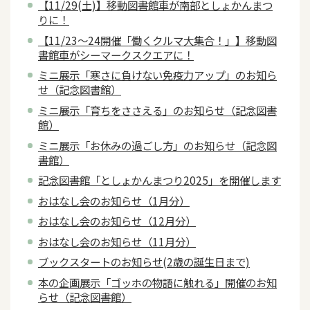
【11/29(土)】移動図書館車が南部としょかんまつ
りに！
【11/23～24開催「働くクルマ大集合！」】移動図
書館車がシーマークスクエアに！
ミニ展示「寒さに負けない免疫力アップ」のお知ら
せ（記念図書館）
ミニ展示「育ちをささえる」のお知らせ（記念図書
館）
ミニ展示「お休みの過ごし方」のお知らせ（記念図
書館）
記念図書館「としょかんまつり2025」を開催します
おはなし会のお知らせ（1月分）
おはなし会のお知らせ（12月分）
おはなし会のお知らせ（11月分）
ブックスタートのお知らせ(2歳の誕生日まで)
本の企画展示「ゴッホの物語に触れる」開催のお知
らせ（記念図書館）