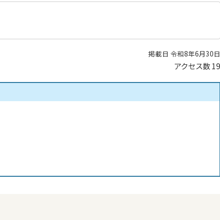
掲載日 令和8年6月30
アクセス数
1