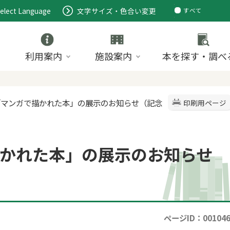
elect Language
文字サイズ・色合い変更
すべて
ページ
PDF
ID
利用案内
施設案内
本を探す・調べ
示「マンガで描かれた本」の展示のお知らせ（記念
印刷用ページ
かれた本」の展示のお知らせ
ページID：00104