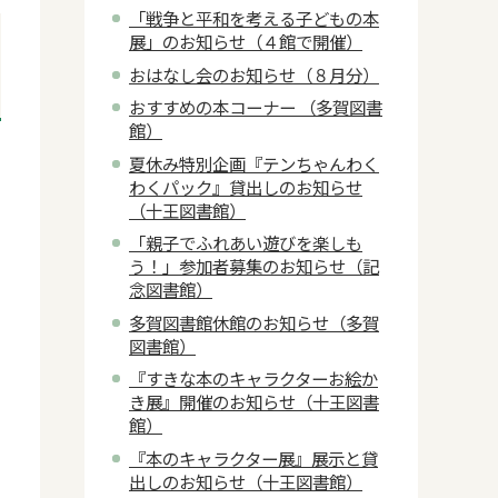
「戦争と平和を考える子どもの本
展」のお知らせ（４館で開催）
おはなし会のお知らせ（８月分）
おすすめの本コーナー （多賀図書
館）
夏休み特別企画『テンちゃんわく
わくパック』貸出しのお知らせ
（十王図書館）
「親子でふれあい遊びを楽しも
う！」参加者募集のお知らせ（記
念図書館）
多賀図書館休館のお知らせ（多賀
図書館）
『すきな本のキャラクターお絵か
き展』開催のお知らせ（十王図書
館）
『本のキャラクター展』展示と貸
出しのお知らせ（十王図書館）