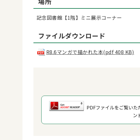
場所
記念図書館【1階】ミニ展示コーナー
ファイルダウンロード
R8.6マンガで描かれた本(pdf 408 KB)
PDFファイルをご覧いただ
ン