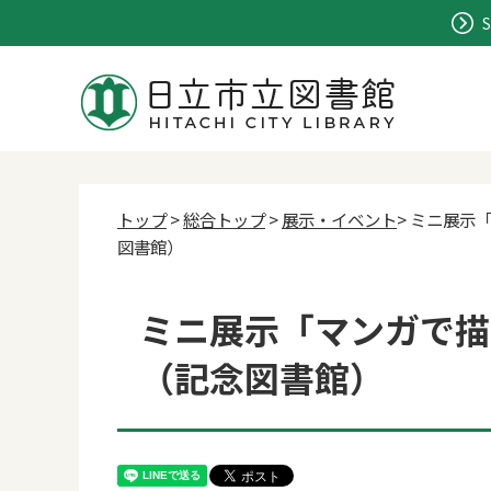
S
トップ
>
総合トップ
>
展示・イベント
> ミニ展
図書館）
ミニ展示「マンガで描
（記念図書館）