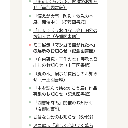
「Bookくらぶ」8月開催のお知ら
せ（南部図書館）
「備えが大事！防災・救急の本
展」開催中！（多賀図書館）
「しょうぼうおはなし会」開催の
お知らせ（多賀図書館）
ミニ展示「マンガで描かれた本」
の展示のお知らせ（記念図書館）
『自由研究・工作の本』展示と貸
出しのお知らせ（十王図書館）
『夏の本』展示と貸出しのお知ら
せ（十王図書館）
「本を読んで絵をかこう展」作品
募集のお知らせ（記念図書館）
「図書館寄席」開催のお知らせ
（南部図書館）
おはなし会のお知らせ（6月分）
ミニ展示「涼しく心地よく暮ら