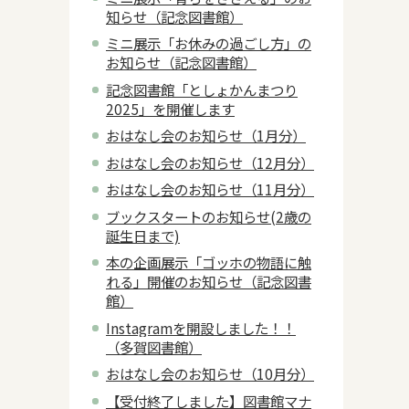
知らせ（記念図書館）
ミニ展示「お休みの過ごし方」の
お知らせ（記念図書館）
記念図書館「としょかんまつり
2025」を開催します
おはなし会のお知らせ（1月分）
おはなし会のお知らせ（12月分）
おはなし会のお知らせ（11月分）
ブックスタートのお知らせ(2歳の
誕生日まで)
本の企画展示「ゴッホの物語に触
れる」開催のお知らせ（記念図書
館）
Instagramを開設しました！！
（多賀図書館）
おはなし会のお知らせ（10月分）
【受付終了しました】図書館マナ