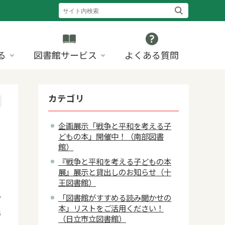
る
図書館サービス
よくある質問
カテゴリ
企画展示「戦争と平和を考える子
どもの本」開催中！（南部図書
館）
『戦争と平和を考える子どもの本
展』展示と貸出しのお知らせ（十
王図書館）
「図書館がすすめる読み聞かせの
本」リストをご活用ください！
6
（日立市立図書館）