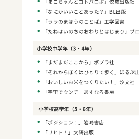
「まこちゃんとコトバロボ」佼成出版社
「なにかいいことあった？」BL出版
「ララのまほうのことば」工学図書
「たねはいのちのおわりとはじまり」ブ
小学校中学年（3・4年）
「まだまだここから」ポプラ社
「それからぼくはひとりで歩く」ほるぷ
「おいしいお米をつくりたい！」汐文社
「宇宙でウンチ」あすなろ書房
小学校高学年（5・6年）
「ポジション！」岩崎書店
「リヒト！」文研出版