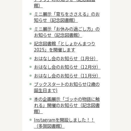
館）
ミニ展示「育ちをささえる」のお
知らせ（記念図書館）
ミニ展示「お休みの過ごし方」の
お知らせ（記念図書館）
記念図書館「としょかんまつり
2025」を開催します
おはなし会のお知らせ（1月分）
おはなし会のお知らせ（12月分）
おはなし会のお知らせ（11月分）
ブックスタートのお知らせ(2歳の
誕生日まで)
本の企画展示「ゴッホの物語に触
れる」開催のお知らせ（記念図書
館）
Instagramを開設しました！！
（多賀図書館）