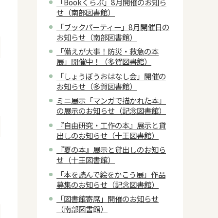
「Bookくらぶ」8月開催のお知ら
せ（南部図書館）
「ブックパーティー」8月開催日の
お知らせ（南部図書館）
「備えが大事！防災・救急の本
展」開催中！（多賀図書館）
「しょうぼうおはなし会」開催の
お知らせ（多賀図書館）
ミニ展示「マンガで描かれた本」
の展示のお知らせ（記念図書館）
『自由研究・工作の本』展示と貸
出しのお知らせ（十王図書館）
『夏の本』展示と貸出しのお知ら
せ（十王図書館）
「本を読んで絵をかこう展」作品
募集のお知らせ（記念図書館）
「図書館寄席」開催のお知らせ
（南部図書館）