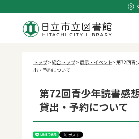
S
トップ
>
総合トップ
>
展示・イベント
> 第72回
出・予約について
第72回青少年読書感
貸出・予約について