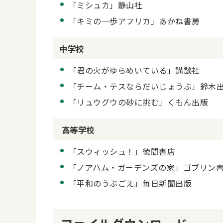
「ミシュカ」静山社
「キミの一歩アフリカ」あかね書房
中学校
「君の火がゆらめいている」講談社
「チーム・テスならだいじょうぶ」鈴木
「リュウグウの砂に挑む」くもん出版
高等学校
「スウィッシュ！」徳間書店
「ノアハム・ガーデンズの家」ゴブリン
「平和のうぶごえ」毎日新聞出版