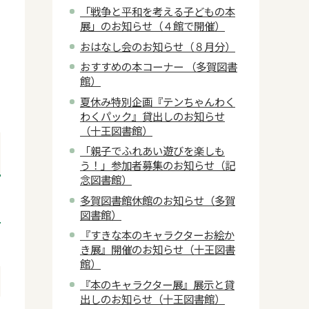
「戦争と平和を考える子どもの本
展」のお知らせ（４館で開催）
おはなし会のお知らせ（８月分）
おすすめの本コーナー （多賀図書
館）
夏休み特別企画『テンちゃんわく
わくパック』貸出しのお知らせ
（十王図書館）
「親子でふれあい遊びを楽しも
う！」参加者募集のお知らせ（記
念図書館）
多賀図書館休館のお知らせ（多賀
図書館）
『すきな本のキャラクターお絵か
き展』開催のお知らせ（十王図書
館）
『本のキャラクター展』展示と貸
出しのお知らせ（十王図書館）