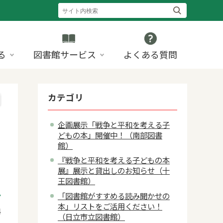
る
図書館サービス
よくある質問
カテゴリ
企画展示「戦争と平和を考える子
どもの本」開催中！（南部図書
館）
『戦争と平和を考える子どもの本
展』展示と貸出しのお知らせ（十
王図書館）
「図書館がすすめる読み聞かせの
本」リストをご活用ください！
4
（日立市立図書館）