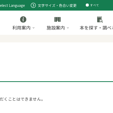
elect Language
文字サイズ・色合い変更
すべて
ページ
PDF
ID
利用案内
施設案内
本を探す・調べ
だくことはできません。