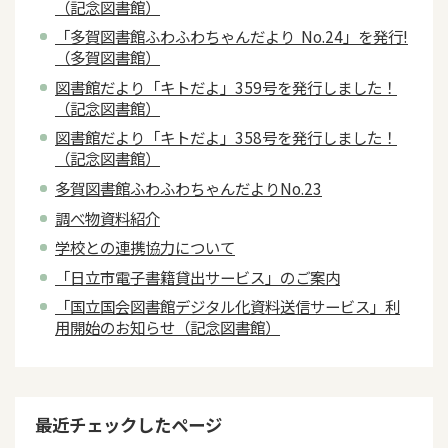
（記念図書館）
「多賀図書館ふわふわちゃんだより No.24」を発行!
（多賀図書館）
図書館だより「キトだよ」359号を発行しました！
（記念図書館）
図書館だより「キトだよ」358号を発行しました！
（記念図書館）
多賀図書館ふわふわちゃんだよりNo.23
調べ物資料紹介
学校との連携協力について
「日立市電子書籍貸出サービス」のご案内
「国立国会図書館デジタル化資料送信サービス」利
用開始のお知らせ（記念図書館）
最近チェックしたページ