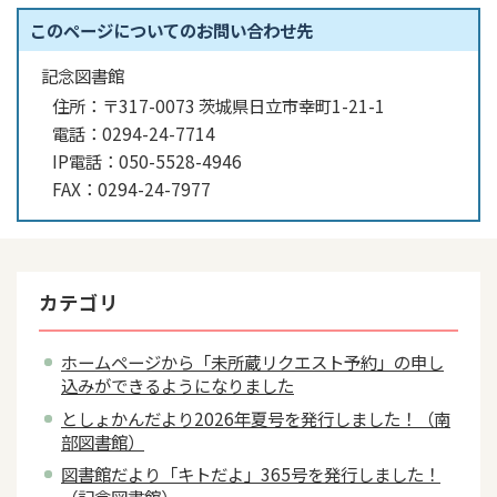
このページについてのお問い合わせ先
記念図書館
住所：
〒317-0073 茨城県日立市幸町1-21-1
電話：
0294-24-7714
IP電話：
050-5528-4946
FAX：
0294-24-7977
カテゴリ
ホームページから「未所蔵リクエスト予約」の申し
込みができるようになりました
としょかんだより2026年夏号を発行しました！（南
部図書館）
図書館だより「キトだよ」365号を発行しました！