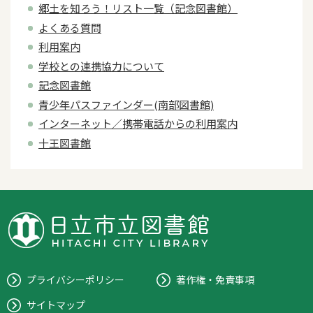
郷土を知ろう！リスト一覧（記念図書館）
よくある質問
利用案内
学校との連携協力について
記念図書館
青少年パスファインダー(南部図書館)
インターネット／携帯電話からの利用案内
十王図書館
プライバシーポリシー
著作権・免責事項
サイトマップ